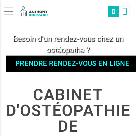
Besoin d'un rendez-vous chez un
ostéopathe ?
PRENDRE RENDEZ-VOUS EN LIGNE
CABINET
D'OSTÉOPATHIE
DE