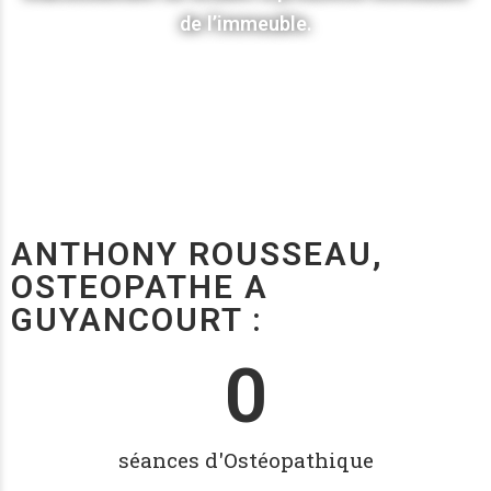
de l’immeuble.
ANTHONY ROUSSEAU,
OSTEOPATHE A
GUYANCOURT :
0
séances d'Ostéopathique