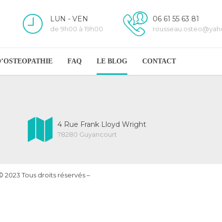
LUN - VEN
06 61 55 63 81
de 9h00 à 19h00
rousseau.osteo@ya
D’OSTEOPATHIE
FAQ
LE BLOG
CONTACT
4 Rue Frank Lloyd Wright
78280 Guyancourt
3 Tous droits réservés –