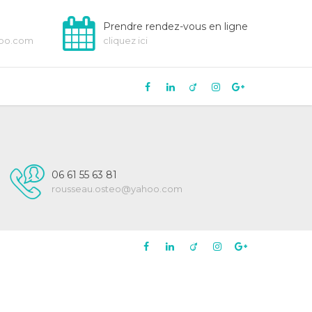
Prendre rendez-vous en ligne
hoo.com
cliquez ici
06 61 55 63 81
rousseau.osteo@yahoo.com