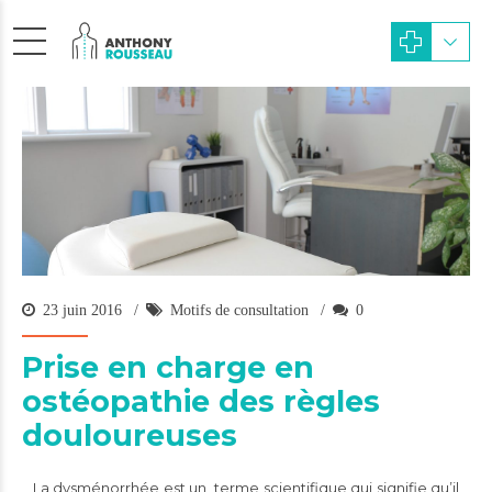
23 juin 2016
Motifs de consultation
0
Prise en charge en
ostéopathie des règles
douloureuses
La dysménorrhée est un terme scientifique qui signifie qu’il