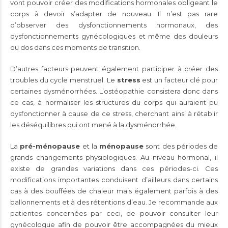
vont pouvoir créer des modifications hormonales obligeant le
corps à devoir s’adapter de nouveau. Il n’est pas rare
d’observer des dysfonctionnements hormonaux, des
dysfonctionnements gynécologiques et même des douleurs
du dos dans ces moments de transition.
D’autres facteurs peuvent également participer à créer des
troubles du cycle menstruel. Le
stress
est un facteur clé pour
certaines dysménorrhées. L’ostéopathie consistera donc dans
ce cas, à normaliser les structures du corps qui auraient pu
dysfonctionner à cause de ce stress, cherchant ainsi à rétablir
les déséquilibres qui ont mené à la dysménorrhée.
La
pré-ménopause
et la
ménopause
sont des périodes de
grands changements physiologiques. Au niveau hormonal, il
existe de grandes variations dans ces périodes-ci. Ces
modifications importantes conduisent d’ailleurs dans certains
cas à des bouffées de chaleur mais également parfois à des
ballonnements et à des rétentions d’eau. Je recommande aux
patientes concernées par ceci, de pouvoir consulter leur
gynécologue afin de pouvoir être accompagnées du mieux