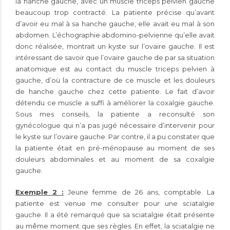
la hanche gauche, avec un muscle triceps pelvien gauche
beaucoup trop contracté. La patiente précise qu’avant
d’avoir eu mal à sa hanche gauche, elle avait eu mal à son
abdomen. L’échographie abdomino-pelvienne qu’elle avait
donc réalisée, montrait un kyste sur l’ovaire gauche. Il est
intéressant de savoir que l’ovaire gauche de par sa situation
anatomique est au contact du muscle triceps pelvien à
gauche, d’où la contracture de ce muscle et les douleurs
de hanche gauche chez cette patiente. Le fait d’avoir
détendu ce muscle a suffi à améliorer la coxalgie gauche.
Sous mes conseils, la patiente a reconsulté son
gynécologue qui n’a pas jugé nécessaire d’intervenir pour
le kyste sur l’ovaire gauche. Par contre, il a pu constater que
la patiente était en pré-ménopause au moment de ses
douleurs abdominales et au moment de sa coxalgie
gauche.
Exemple 2 :
Jeune femme de 26 ans, comptable. La
patiente est venue me consulter pour une sciatalgie
gauche. Il a été remarqué que sa sciatalgie était présente
au même moment que ses règles. En effet, la sciatalgie ne