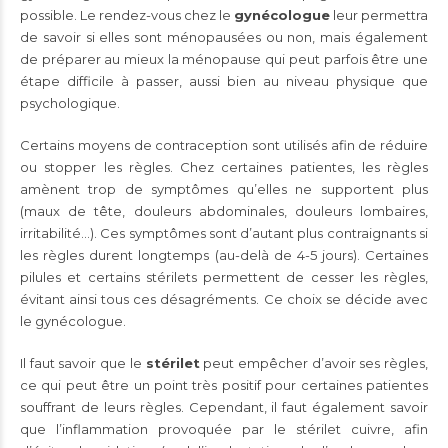
possible. Le rendez-vous chez le
gynécologue
leur permettra
de savoir si elles sont ménopausées ou non, mais également
de préparer au mieux la ménopause qui peut parfois être une
étape difficile à passer, aussi bien au niveau physique que
psychologique.
Certains moyens de contraception sont utilisés afin de réduire
ou stopper les règles. Chez certaines patientes, les règles
amènent trop de symptômes qu’elles ne supportent plus
(maux de tête, douleurs abdominales, douleurs lombaires,
irritabilité…). Ces symptômes sont d’autant plus contraignants si
les règles durent longtemps (au-delà de 4-5 jours). Certaines
pilules et certains stérilets permettent de cesser les règles,
évitant ainsi tous ces désagréments. Ce choix se décide avec
le gynécologue.
Il faut savoir que le
stérilet
peut empêcher d’avoir ses règles,
ce qui peut être un point très positif pour certaines patientes
souffrant de leurs règles. Cependant, il faut également savoir
que l’inflammation provoquée par le stérilet cuivre, afin