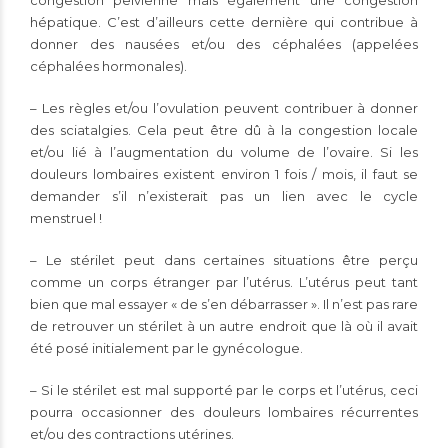
hépatique. C’est d’ailleurs cette dernière qui contribue à
donner des nausées et/ou des céphalées (appelées
céphalées hormonales).
– Les règles et/ou l’ovulation peuvent contribuer à donner
des sciatalgies. Cela peut être dû à la congestion locale
et/ou lié à l’augmentation du volume de l’ovaire. Si les
douleurs lombaires existent environ 1 fois / mois, il faut se
demander s’il n’existerait pas un lien avec le cycle
menstruel !
– Le stérilet peut dans certaines situations être perçu
comme un corps étranger par l’utérus. L’utérus peut tant
bien que mal essayer « de s’en débarrasser ». Il n’est pas rare
de retrouver un stérilet à un autre endroit que là où il avait
été posé initialement par le gynécologue.
– Si le stérilet est mal supporté par le corps et l’utérus, ceci
pourra occasionner des douleurs lombaires récurrentes
et/ou des contractions utérines.