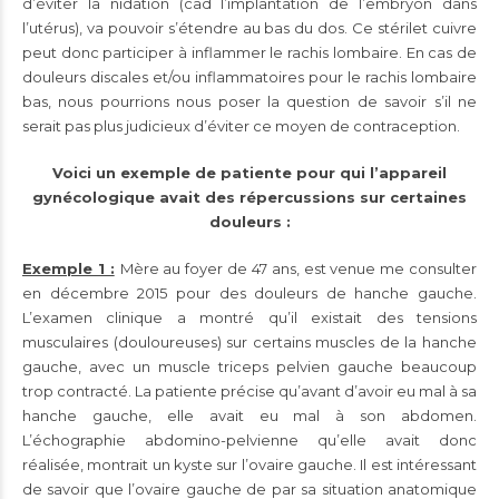
d’éviter la nidation (cad l’implantation de l’embryon dans
l’utérus), va pouvoir s’étendre au bas du dos. Ce stérilet cuivre
peut donc participer à inflammer le rachis lombaire. En cas de
douleurs discales et/ou inflammatoires pour le rachis lombaire
bas, nous pourrions nous poser la question de savoir s’il ne
serait pas plus judicieux d’éviter ce moyen de contraception.
Voici un exemple de patiente pour qui l’appareil
gynécologique avait des répercussions sur certaines
douleurs :
Exemple 1 :
Mère au foyer de 47 ans, est venue me consulter
en décembre 2015 pour des douleurs de hanche gauche.
L’examen clinique a montré qu’il existait des tensions
musculaires (douloureuses) sur certains muscles de la hanche
gauche, avec un muscle triceps pelvien gauche beaucoup
trop contracté. La patiente précise qu’avant d’avoir eu mal à sa
hanche gauche, elle avait eu mal à son abdomen.
L’échographie abdomino-pelvienne qu’elle avait donc
réalisée, montrait un kyste sur l’ovaire gauche. Il est intéressant
de savoir que l’ovaire gauche de par sa situation anatomique