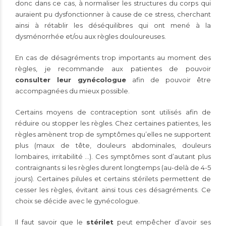
donc dans ce cas, à normaliser les structures du corps qui
auraient pu dysfonctionner à cause de ce stress, cherchant
ainsi à rétablir les déséquilibres qui ont mené à la
dysménorrhée et/ou aux règles douloureuses.
En cas de désagréments trop importants au moment des
règles, je recommande aux patientes de pouvoir
consulter leur gynécologue
afin de pouvoir être
accompagnées du mieux possible.
Certains moyens de contraception sont utilisés afin de
réduire ou stopper les règles. Chez certaines patientes, les
règles amènent trop de symptômes qu’elles ne supportent
plus (maux de tête, douleurs abdominales, douleurs
lombaires, irritabilité …). Ces symptômes sont d’autant plus
contraignants si les règles durent longtemps (au-delà de 4-5
jours). Certaines pilules et certains stérilets permettent de
cesser les règles, évitant ainsi tous ces désagréments. Ce
choix se décide avec le gynécologue.
Il faut savoir que le
stérilet
peut empêcher d’avoir ses