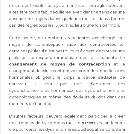
existe des troubles du cycle menstruel. Les règles peuvent
alors être tout à fait irrégulières, avec dans certains cas une
absence de règles durant quelques mois et dans d’autres
cas, des règles tous les 15 jours, au lieu d’une fois par mois.
Cette année, de nombreuses patientes ont changé leur
moyen de contraception suite aux controverses sur
certaines pilules. Il n’est pas toujours évident de trouver une
pilule qui corresponde immédiatement à la patiente. Le
changement de moyen de contraception
et le
changement de pilule vont pouvoir créer des modifications
hormonales obligeant le corps à devoir s’adapter de
nouveau. Il n’est pas rare d’observer des
dysfonctionnements hormonaux, des dysfonctionnements
gynécologiques et même des douleurs du dos dans ces
moments de transition.
D’autres facteurs peuvent également participer à créer
des troubles du cycle menstruel. Le
stress
est un facteur
clé pour certaines dysménorrhées. L’ostéopathie consistera