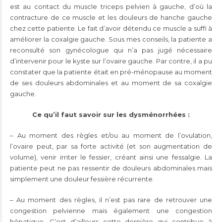
est au contact du muscle triceps pelvien à gauche, d’où la
contracture de ce muscle et les douleurs de hanche gauche
chez cette patiente. Le fait d’avoir détendu ce muscle a suffi à
améliorer la coxalgie gauche. Sous mes conseils, la patiente a
reconsulté son gynécologue qui n’a pas jugé nécessaire
d’intervenir pour le kyste sur l’ovaire gauche. Par contre, il a pu
constater que la patiente était en pré-ménopause au moment
de ses douleurs abdominales et au moment de sa coxalgie
gauche.
Ce qu’il faut savoir sur les dysménorrhées :
– Au moment des règles et/ou au moment de l’ovulation,
l’ovaire peut, par sa forte activité (et son augmentation de
volume), venir irriter le fessier, créant ainsi une fessalgie. La
patiente peut ne pas ressentir de douleurs abdominales mais
simplement une douleur fessière récurrente.
– Au moment des règles, il n’est pas rare de retrouver une
congestion pelvienne mais également une congestion
hépatique. C’est d’ailleurs cette dernière qui contribue à