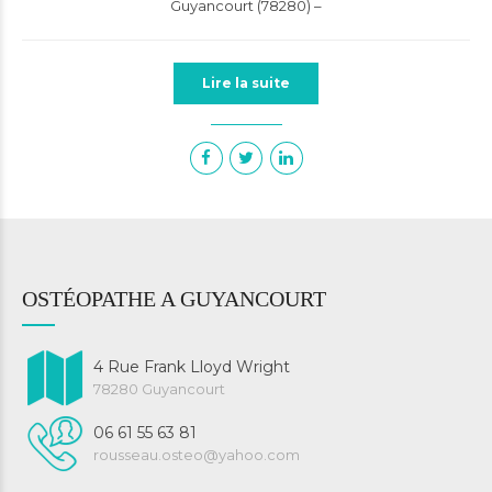
Guyancourt (78280) –
Lire la suite
OSTÉOPATHE A GUYANCOURT
4 Rue Frank Lloyd Wright
78280 Guyancourt
06 61 55 63 81
rousseau.osteo@yahoo.com