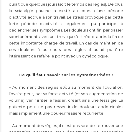
durait que quelques jours (soit le temps des règles). De plus,
la sciatalgie gauche a existé au cours d’une période
d’activité accrue à son travail. Le stress provoqué par cette
forte période d’activité, a également pu participer à
déclencher ses symptômes. Les douleurs ont fini par passer
spontanément, avec un stress qui s’est réduit après la fin de
cette importante charge de travail. En cas de maintien de
ces douleurs-là au cours des règles, il aurait pu être
intéressant de refaire le point avec un gynécologue.
Ce qu’il faut savoir sur les dysménorrhées :
– Au moment des règles et/ou au moment de l’ovulation,
l’ovaire peut, par sa forte activité (et son augmentation de
volume), venir irriter le fessier, créant ainsi une fessalgie. La
patiente peut ne pas ressentir de douleurs abdominales
mais simplement une douleur fessière récurrente.
– Au moment des règles, il n’est pas rare de retrouver une
congestion pelvienne mais également une congestion