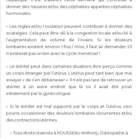
donner des nausées et/ou des céphalées appelées céphalées
hormonales.
– Les règles et/ou l’ovulation peuvent contribuer à donner des
sciatalgies. Cela peut être dû à la congestion locale et/ou lié à
l’augmentation de volume de l’ovaire. Si les douleurs
lombaires existent environ 1 fois / mois, il faut se demander s’il
n’existerait pas un lien avec le cycle menstruel !
– Le stérilet peut dans certaines situations être perçu comme
un corps étranger par l’utérus. L’utérus peut tant bien que mal
essayer « de s’en débarrasser ». Il n’est pas rare de retrouver un
stérilet à un autre endroit que là où il avait été posé
initialement par le gynécologue.
– Si le stérilet est mal supporté par le corps et l’utérus, ceci
pourra occasionner des douleurs lombaires récurrentes et/ou
des contractions utérines.
– Tous droits réservés à ROUSSEAU Anthony, Ostéopathe à