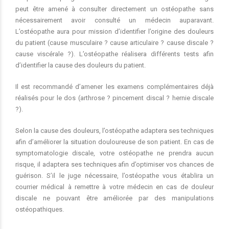
peut être amené à consulter directement un ostéopathe sans
nécessairement avoir consulté un médecin auparavant.
L’ostéopathe aura pour mission d’identifier l’origine des douleurs
du patient (cause musculaire ? cause articulaire ? cause discale ?
cause viscérale ?). L’ostéopathe réalisera différents tests afin
d’identifier la cause des douleurs du patient.
Il est recommandé d’amener les examens complémentaires déjà
réalisés pour le dos (arthrose ? pincement discal ? hernie discale
?).
Selon la cause des douleurs, l’ostéopathe adaptera ses techniques
afin d’améliorer la situation douloureuse de son patient. En cas de
symptomatologie discale, votre ostéopathe ne prendra aucun
risque, il adaptera ses techniques afin d’optimiser vos chances de
guérison. S’il le juge nécessaire, l’ostéopathe vous établira un
courrier médical à remettre à votre médecin en cas de douleur
discale ne pouvant être améliorée par des manipulations
ostéopathiques.