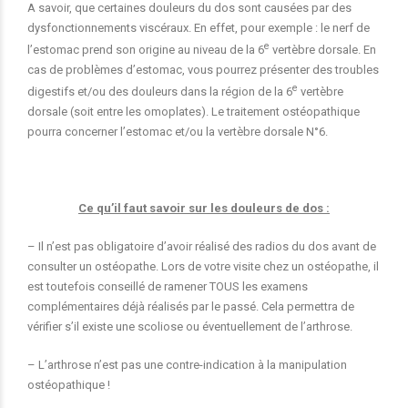
A savoir, que certaines douleurs du dos sont causées par des
dysfonctionnements viscéraux. En effet, pour exemple : le nerf de
e
l’estomac prend son origine au niveau de la 6
vertèbre dorsale. En
cas de problèmes d’estomac, vous pourrez présenter des troubles
e
digestifs et/ou des douleurs dans la région de la 6
vertèbre
dorsale (soit entre les omoplates). Le traitement ostéopathique
pourra concerner l’estomac et/ou la vertèbre dorsale N°6.
Ce qu’il faut savoir sur les douleurs de dos :
– Il n’est pas obligatoire d’avoir réalisé des radios du dos avant de
consulter un ostéopathe. Lors de votre visite chez un ostéopathe, il
est toutefois conseillé de ramener TOUS les examens
complémentaires déjà réalisés par le passé. Cela permettra de
vérifier s’il existe une scoliose ou éventuellement de l’arthrose.
– L’arthrose n’est pas une contre-indication à la manipulation
ostéopathique !