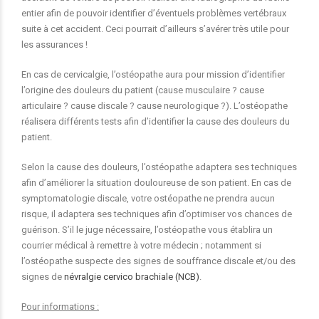
entier afin de pouvoir identifier d’éventuels problèmes vertébraux
suite à cet accident. Ceci pourrait d’ailleurs s’avérer très utile pour
les assurances !
En cas de cervicalgie, l’ostéopathe aura pour mission d’identifier
l’origine des douleurs du patient (cause musculaire ? cause
articulaire ? cause discale ? cause neurologique ?). L’ostéopathe
réalisera différents tests afin d’identifier la cause des douleurs du
patient.
Selon la cause des douleurs, l’ostéopathe adaptera ses techniques
afin d’améliorer la situation douloureuse de son patient. En cas de
symptomatologie discale, votre ostéopathe ne prendra aucun
risque, il adaptera ses techniques afin d’optimiser vos chances de
guérison. S’il le juge nécessaire, l’ostéopathe vous établira un
courrier médical à remettre à votre médecin ; notamment si
l’ostéopathe suspecte des signes de souffrance discale et/ou des
signes de
névralgie cervico brachiale (NCB)
.
Pour informations :