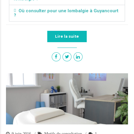
Où consulter pour une lombalgie à Guyancourt
?
Lire la suite
9 juin 2016
Motifs de consultation
1