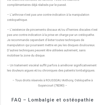
complémentaires déjà réalisés par le passé.
– L’arthrose n’est pas une contre-indication à la manipulation
ostéopathique.
– L’existence de pincements discaux et/ou d’hernies discales n’est
pas une contre-indication à la prise en charge par un ostéopathe.
Je recommande cependant d’éviter toutes techniques de
manipulation qui pourraient mettre en jeu les disques douloureux.
D’autres techniques peuvent être utilisées autrement, sans
mobiliser la zone du disque.
– Un traitement viscéral suffit parfois à améliorer significativement
les douleurs aigues et/ou chroniques des patients lombalgiques.
– Tous droits réservés à ROUSSEAU Anthony, Ostéopathe à
Guyancourt (78280) –
FAQ – Lombalgie et ostéopathie