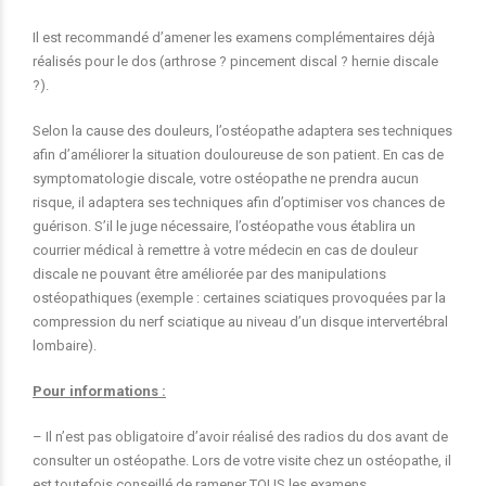
Il est recommandé d’amener les examens complémentaires déjà
réalisés pour le dos (arthrose ? pincement discal ? hernie discale
?).
Selon la cause des douleurs, l’ostéopathe adaptera ses techniques
afin d’améliorer la situation douloureuse de son patient. En cas de
symptomatologie discale, votre ostéopathe ne prendra aucun
risque, il adaptera ses techniques afin d’optimiser vos chances de
guérison. S’il le juge nécessaire, l’ostéopathe vous établira un
courrier médical à remettre à votre médecin en cas de douleur
discale ne pouvant être améliorée par des manipulations
ostéopathiques (exemple : certaines sciatiques provoquées par la
compression du nerf sciatique au niveau d’un disque intervertébral
lombaire).
Pour informations :
– Il n’est pas obligatoire d’avoir réalisé des radios du dos avant de
consulter un ostéopathe. Lors de votre visite chez un ostéopathe, il
est toutefois conseillé de ramener TOUS les examens