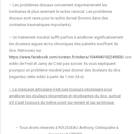
– Les problèmes discaux concernent majoritairement les
lombaires et plus rarement le rachis cervical. Les problèmes
discaux sont rares pour le rachis dorsal (hormis dans des
contextes traumatiques importants).
– Un traitement viscéral suffit parfois à améliorer significativement
les douleurs aigues et/ou chroniques des patients souffrant du
dos. Retrouvez sur :
https://www.facebook.com/oosteo.fr/videos/1044940102249503/
une
vidéo de Fred et Jamy de C’est pas sorcier. Ils vous expliquent
pourquoi un problème viscéral peut donner des douleurs du dos
(regardez cette vidéo à partir de 1 min 34 s).
– Le craquage articulaire n’est pas toujours nécessaire pour
améliorer les douleurs récurrentes et récidivantes du dos, surtout
s’il s’agit toujours du même point qui revient et qui se bloque.
– Tous droits réservés à ROUSSEAU Anthony, Ostéopathe à