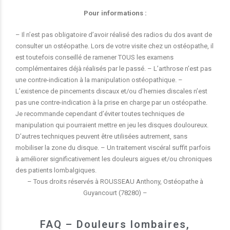
Pour informations :
– Il n’est pas obligatoire d’avoir réalisé des radios du dos avant de
consulter un ostéopathe. Lors de votre visite chez un ostéopathe, il
est toutefois conseillé de ramener TOUS les examens
complémentaires déjà réalisés par le passé. – L’arthrose n’est pas
une contre-indication à la manipulation ostéopathique. –
L’existence de pincements discaux et/ou d’hernies discales n’est
pas une contre-indication à la prise en charge par un ostéopathe.
Je recommande cependant d’éviter toutes techniques de
manipulation qui pourraient mettre en jeu les disques douloureux.
D’autres techniques peuvent être utilisées autrement, sans
mobiliser la zone du disque. – Un traitement viscéral suffit parfois
à améliorer significativement les douleurs aigues et/ou chroniques
des patients lombalgiques.
– Tous droits réservés à ROUSSEAU Anthony, Ostéopathe à
Guyancourt (78280) –
FAQ – Douleurs lombaires,