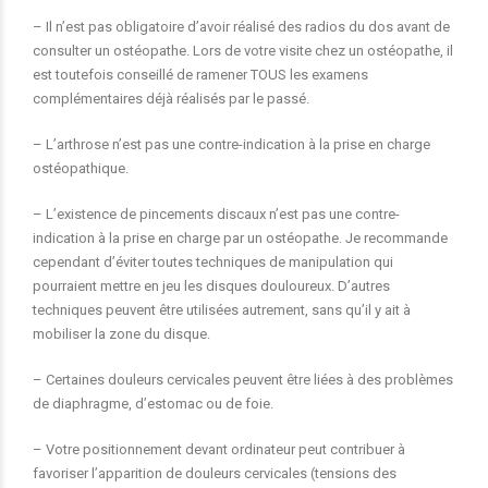
– Il n’est pas obligatoire d’avoir réalisé des radios du dos avant de
consulter un ostéopathe. Lors de votre visite chez un ostéopathe, il
est toutefois conseillé de ramener TOUS les examens
complémentaires déjà réalisés par le passé.
– L’arthrose n’est pas une contre-indication à la prise en charge
ostéopathique.
– L’existence de pincements discaux n’est pas une contre-
indication à la prise en charge par un ostéopathe. Je recommande
cependant d’éviter toutes techniques de manipulation qui
pourraient mettre en jeu les disques douloureux. D’autres
techniques peuvent être utilisées autrement, sans qu’il y ait à
mobiliser la zone du disque.
– Certaines douleurs cervicales peuvent être liées à des problèmes
de diaphragme, d’estomac ou de foie.
– Votre positionnement devant ordinateur peut contribuer à
favoriser l’apparition de douleurs cervicales (tensions des