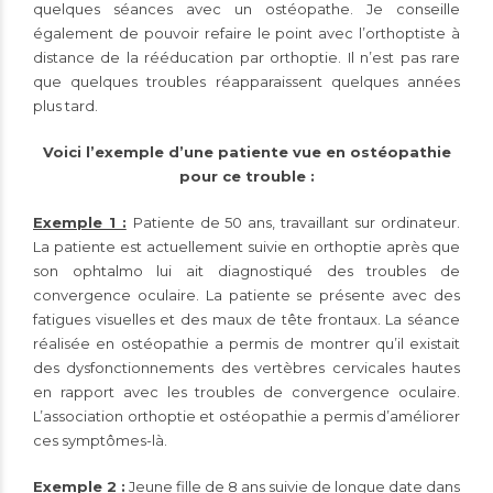
quelques séances avec un ostéopathe. Je conseille
également de pouvoir refaire le point avec l’orthoptiste à
distance de la rééducation par orthoptie. Il n’est pas rare
que quelques troubles réapparaissent quelques années
plus tard.
Voici l’exemple d’une patiente vue en ostéopathie
pour ce trouble :
Exemple 1 :
Patiente de 50 ans, travaillant sur ordinateur.
La patiente est actuellement suivie en orthoptie après que
son ophtalmo lui ait diagnostiqué des troubles de
convergence oculaire. La patiente se présente avec des
fatigues visuelles et des maux de tête frontaux. La séance
réalisée en ostéopathie a permis de montrer qu’il existait
des dysfonctionnements des vertèbres cervicales hautes
en rapport avec les troubles de convergence oculaire.
L’association orthoptie et ostéopathie a permis d’améliorer
ces symptômes-là.
Exemple 2 :
Jeune fille de 8 ans suivie de longue date dans