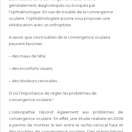
généralement diagnostiqués ou évoqués par
l’ophtalmologue. En cas de trouble de la convergence
oculaire, l’ophtalmologiste pourra vous proposer une
rééducation avec un orthoptiste.
A savoir que ces troubles de la convergence oculaire
peuvent favoriser :
– des maux de tête.
– des inconforts visuels.
– des douleurs cervicales…
D’où l’importance de régler les problèmes de
convergence oculaire !
L’ostéopathie répond également aux problèmes de
convergence oculaire. En effet, une étude réalisée en 2006
a permis de montrer le lien entre le rachis cervical haut et
des troubles de convergence oculaire. Des manipulations