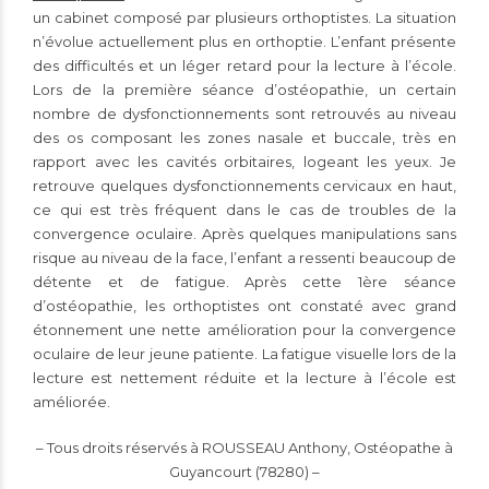
un cabinet composé par plusieurs orthoptistes. La situation
n’évolue actuellement plus en orthoptie. L’enfant présente
des difficultés et un léger retard pour la lecture à l’école.
Lors de la première séance d’ostéopathie, un certain
nombre de dysfonctionnements sont retrouvés au niveau
des os composant les zones nasale et buccale, très en
rapport avec les cavités orbitaires, logeant les yeux. Je
retrouve quelques dysfonctionnements cervicaux en haut,
ce qui est très fréquent dans le cas de troubles de la
convergence oculaire. Après quelques manipulations sans
risque au niveau de la face, l’enfant a ressenti beaucoup de
détente et de fatigue. Après cette 1ère séance
d’ostéopathie, les orthoptistes ont constaté avec grand
étonnement une nette amélioration pour la convergence
oculaire de leur jeune patiente. La fatigue visuelle lors de la
lecture est nettement réduite et la lecture à l’école est
améliorée.
– Tous droits réservés à ROUSSEAU Anthony, Ostéopathe à
Guyancourt (78280) –