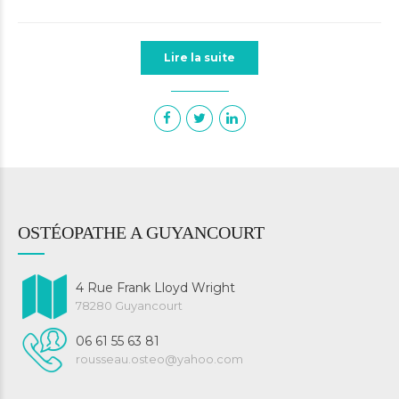
Lire la suite
OSTÉOPATHE A GUYANCOURT
4 Rue Frank Lloyd Wright
78280 Guyancourt
06 61 55 63 81
rousseau.osteo@yahoo.com