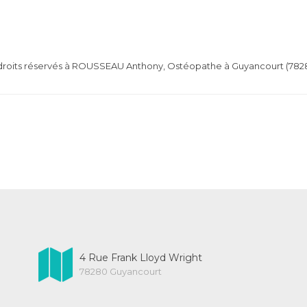
 droits réservés à ROUSSEAU Anthony, Ostéopathe à Guyancourt (7828
4 Rue Frank Lloyd Wright
78280 Guyancourt