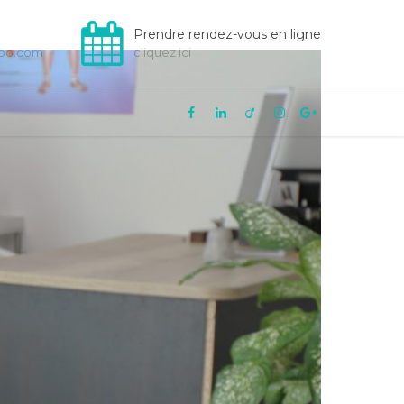
Prendre rendez-vous en ligne
hoo.com
cliquez ici