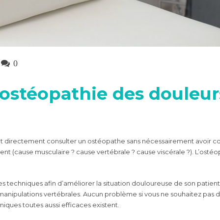
0
 ostéopathie des douleur
ut directement consulter un ostéopathe sans nécessairement avoir c
ent (cause musculaire ? cause vertébrale ? cause viscérale ?). L’ostéopat
s techniques afin d’améliorer la situation douloureuse de son patien
anipulations vertébrales. Aucun problème si vous ne souhaitez pas de 
iques toutes aussi efficaces existent.