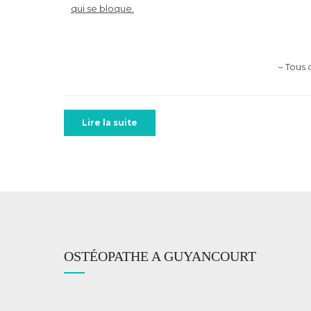
qui se bloque.
– Tous
Lire la suite
OSTÉOPATHE A GUYANCOURT