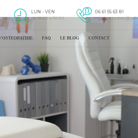
LUN - VEN
06 61 55 63 81
de 9h00 à 19h00
rousseau.osteo@ya
D’OSTEOPATHIE
FAQ
LE BLOG
CONTACT