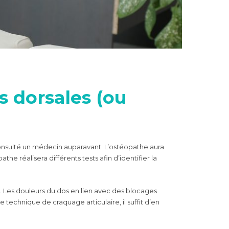
s dorsales (ou
onsulté un médecin auparavant. L’ostéopathe aura
he réalisera différents tests afin d’identifier la
t. Les douleurs du dos en lien avec des blocages
technique de craquage articulaire, il suffit d’en