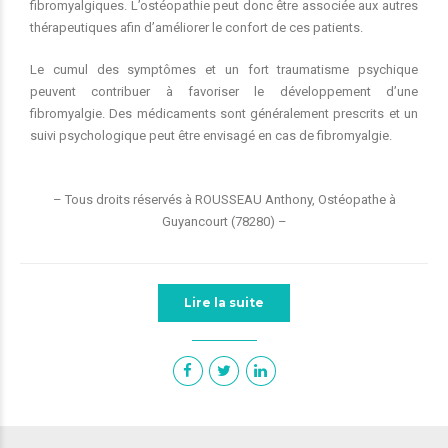
fibromyalgiques. L’ostéopathie peut donc être associée aux autres
thérapeutiques afin d’améliorer le confort de ces patients.
Le cumul des symptômes et un fort traumatisme psychique
peuvent contribuer à favoriser le développement d’une
fibromyalgie. Des médicaments sont généralement prescrits et un
suivi psychologique peut être envisagé en cas de fibromyalgie.
– Tous droits réservés à ROUSSEAU Anthony, Ostéopathe à
Guyancourt (78280) –
Lire la suite