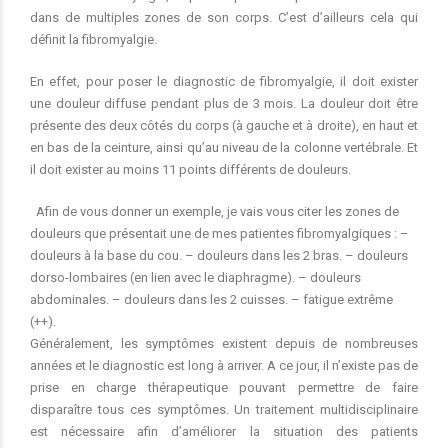
dans de multiples zones de son corps. C’est d’ailleurs cela qui
définit la fibromyalgie.
En effet, pour poser le diagnostic de fibromyalgie, il doit exister
une douleur diffuse pendant plus de 3 mois. La douleur doit être
présente des deux côtés du corps (à gauche et à droite), en haut et
en bas de la ceinture, ainsi qu’au niveau de la colonne vertébrale. Et
il doit exister au moins 11 points différents de douleurs.
Afin de vous donner un exemple, je vais vous citer les zones de
douleurs que présentait une de mes patientes fibromyalgiques : –
douleurs à la base du cou. – douleurs dans les 2 bras. – douleurs
dorso-lombaires (en lien avec le diaphragme). – douleurs
abdominales. – douleurs dans les 2 cuisses. – fatigue extrême
(++).
Généralement, les symptômes existent depuis de nombreuses
années et le diagnostic est long à arriver. A ce jour, il n’existe pas de
prise en charge thérapeutique pouvant permettre de faire
disparaître tous ces symptômes. Un traitement multidisciplinaire
est nécessaire afin d’améliorer la situation des patients