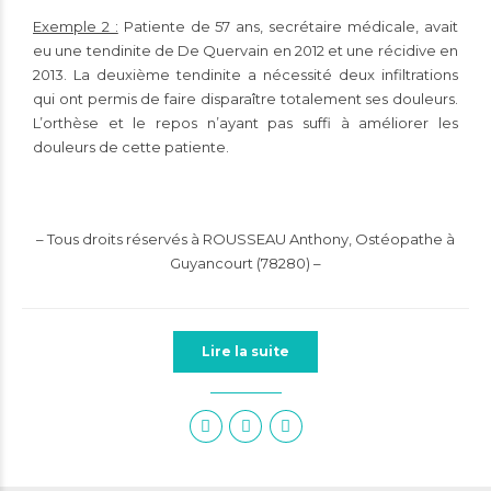
Exemple 2 :
Patiente de 57 ans, secrétaire médicale, avait
eu une tendinite de De Quervain en 2012 et une récidive en
2013. La deuxième tendinite a nécessité deux infiltrations
qui ont permis de faire disparaître totalement ses douleurs.
L’orthèse et le repos n’ayant pas suffi à améliorer les
douleurs de cette patiente.
– Tous droits réservés à ROUSSEAU Anthony, Ostéopathe à
Guyancourt (78280) –
Lire la suite