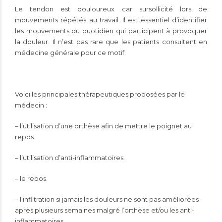
Le tendon est douloureux car sursollicité lors de
mouvements répétés au travail. Il est essentiel d’identifier
les mouvements du quotidien qui participent à provoquer
la douleur. Il n’est pas rare que les patients consultent en
médecine générale pour ce motif.
Voici les principales thérapeutiques proposées par le
médecin :
– l’utilisation d’une orthèse afin de mettre le poignet au
repos.
– l’utilisation d’anti-inflammatoires.
– le repos.
– l’infiltration si jamais les douleurs ne sont pas améliorées
après plusieurs semaines malgré l’orthèse et/ou les anti-
inflammatoires.