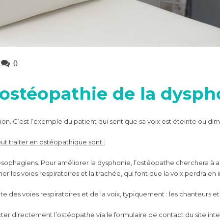
0
 ostéopathie de la dysph
n. C’est l’exemple du patient qui sent que sa voix est éteinte ou di
t traiter en ostéopathique sont :
sophagiens. Pour améliorer la dysphonie, l’ostéopathe cherchera à am
les voies respiratoires et la trachée, qui font que la voix perdra en i
nte des voies respiratoires et de la voix, typiquement : les chanteurs e
cter directement l’ostéopathe via le formulaire de contact du site inte