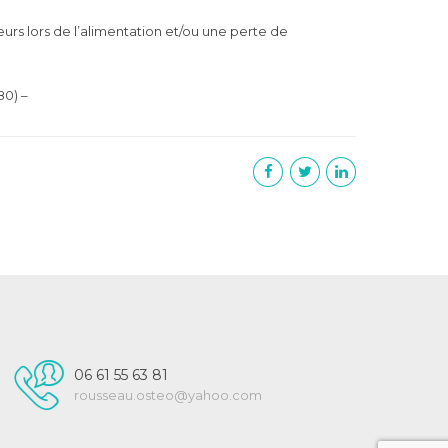
urs lors de l’alimentation et/ou une perte de
0) –
06 61 55 63 81
rousseau.osteo@yahoo.com