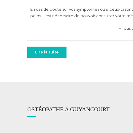
En cas de doute sur vos symptômes ou si ceux-ci sont 
poids. Il est nécessaire de pouvoir consulter votre m
– Tous
Lire la suite
OSTÉOPATHE A GUYANCOURT