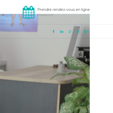
Prendre rendez-vous en ligne
hoo.com
cliquez ici