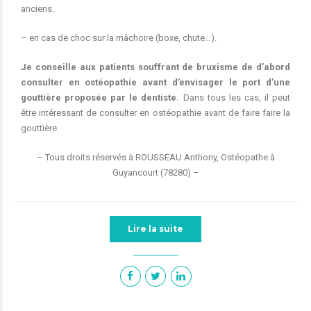
anciens.
– en cas de choc sur la mâchoire (boxe, chute…).
Je conseille aux patients souffrant de bruxisme de d’abord
consulter en ostéopathie avant d’envisager le port d’une
gouttière proposée par le dentiste.
Dans tous les cas, il peut
être intéressant de consulter en ostéopathie avant de faire faire la
gouttière.
– Tous droits réservés à ROUSSEAU Anthony, Ostéopathe à
Guyancourt (78280) –
Lire la suite