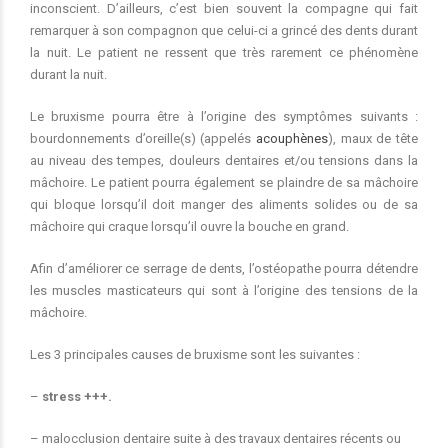
inconscient. D’ailleurs, c’est bien souvent la compagne qui fait
remarquer à son compagnon que celui-ci a grincé des dents durant
la nuit. Le patient ne ressent que très rarement ce phénomène
durant la nuit.
Le bruxisme pourra être à l’origine des symptômes suivants :
bourdonnements d’oreille(s) (appelés
acouphènes
), maux de tête
au niveau des tempes, douleurs dentaires et/ou tensions dans la
mâchoire. Le patient pourra également se plaindre de sa mâchoire
qui bloque lorsqu’il doit manger des aliments solides ou de sa
mâchoire qui craque lorsqu’il ouvre la bouche en grand.
Afin d’améliorer ce serrage de dents, l’ostéopathe pourra détendre
les muscles masticateurs qui sont à l’origine des tensions de la
mâchoire.
Les 3 principales causes de bruxisme sont les suivantes :
–
stress +++.
– malocclusion dentaire suite à des travaux dentaires récents ou