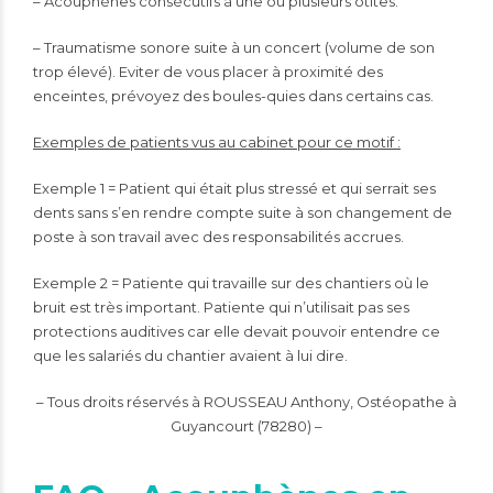
– Acouphènes consécutifs à une ou plusieurs otites.
– Traumatisme sonore suite à un concert (volume de son
trop élevé). Eviter de vous placer à proximité des
enceintes, prévoyez des boules-quies dans certains cas.
Exemples de patients vus au cabinet pour ce motif :
Exemple 1 = Patient qui était plus stressé et qui serrait ses
dents sans s’en rendre compte suite à son changement de
poste à son travail avec des responsabilités accrues.
Exemple 2 = Patiente qui travaille sur des chantiers où le
bruit est très important. Patiente qui n’utilisait pas ses
protections auditives car elle devait pouvoir entendre ce
que les salariés du chantier avaient à lui dire.
– Tous droits réservés à ROUSSEAU Anthony, Ostéopathe à
Guyancourt (78280) –