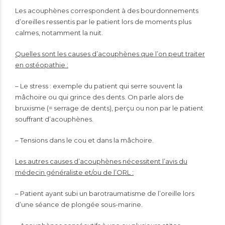
Les acouphènes correspondent à des bourdonnements
d’oreilles ressentis par le patient lors de moments plus
calmes, notamment la nuit.
Quelles sont les causes d’acouphènes que l’on peut traiter
en ostéopathie :
– Le stress : exemple du patient qui serre souvent la
mâchoire ou qui grince des dents. On parle alors de
bruxisme (= serrage de dents), perçu ou non par le patient
souffrant d’acouphènes.
– Tensions dans le cou et dans la mâchoire.
Les autres causes d’acouphènes nécessitent l’avis du
médecin généraliste et/ou de l’ORL :
– Patient ayant subi un barotraumatisme de l’oreille lors
d’une séance de plongée sous-marine.