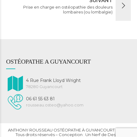
SUIVANT
Prise en charge en ostéopathie des douleurs
lombaires (ou lombalgie)
OSTÉOPATHE A GUYANCOURT
4 Rue Frank Lloyd Wright
78280 Guyancourt
06 61 55 63 81
rousseau.osteo@yahoo.com
ANTHONY ROUSSEAU OSTÉOPATHE À GUYANCOURT © 2023
Tous droits réservés – Conception : Un Nerf de Design