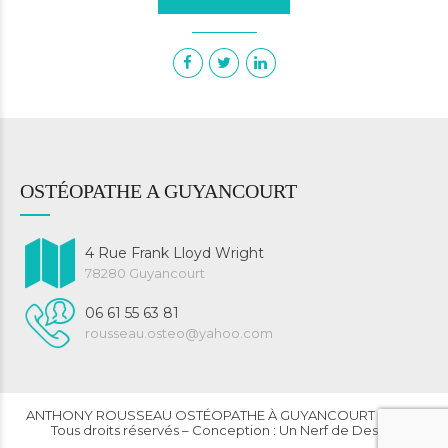
OSTÉOPATHE A GUYANCOURT
4 Rue Frank Lloyd Wright
78280 Guyancourt
06 61 55 63 81
rousseau.osteo@yahoo.com
ANTHONY ROUSSEAU OSTÉOPATHE À GUYANCOURT © 2023
Tous droits réservés – Conception : Un Nerf de Design