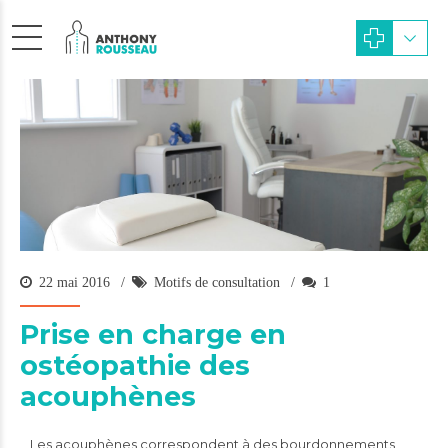
22 mai 2016
Motifs de consultation
1
Prise en charge en
ostéopathie des
acouphènes
Les acouphènes correspondent à des bourdonnements