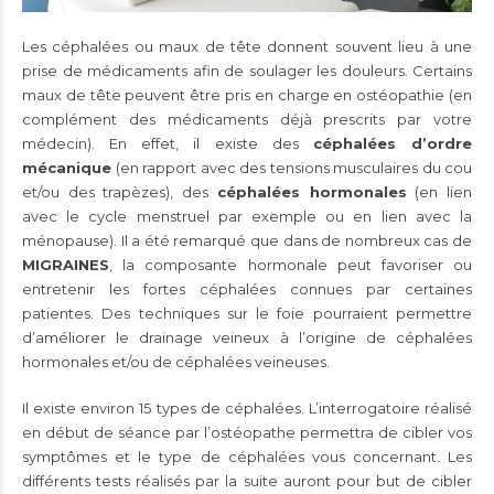
Les céphalées ou maux de tête donnent souvent lieu à une
prise de médicaments afin de soulager les douleurs. Certains
maux de tête peuvent être pris en charge en ostéopathie (en
complément des médicaments déjà prescrits par votre
médecin). En effet, il existe des
céphalées d’ordre
mécanique
(en rapport avec des tensions musculaires du cou
et/ou des trapèzes), des
céphalées hormonales
(en lien
avec le cycle menstruel par exemple ou en lien avec la
ménopause). Il a été remarqué que dans de nombreux cas de
MIGRAINES
, la composante hormonale peut favoriser ou
entretenir les fortes céphalées connues par certaines
patientes. Des techniques sur le foie pourraient permettre
d’améliorer le drainage veineux à l’origine de céphalées
hormonales et/ou de céphalées veineuses.
Il existe environ 15 types de céphalées. L’interrogatoire réalisé
en début de séance par l’ostéopathe permettra de cibler vos
symptômes et le type de céphalées vous concernant. Les
différents tests réalisés par la suite auront pour but de cibler