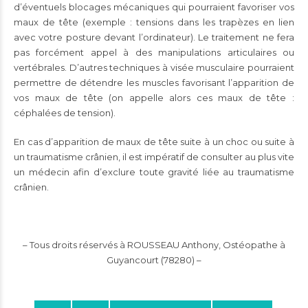
d’éventuels blocages mécaniques qui pourraient favoriser vos
maux de tête (exemple : tensions dans les trapèzes en lien
avec votre posture devant l’ordinateur). Le traitement ne fera
pas forcément appel à des manipulations articulaires ou
vertébrales. D’autres techniques à visée musculaire pourraient
permettre de détendre les muscles favorisant l’apparition de
vos maux de tête (on appelle alors ces maux de tête :
céphalées de tension).
En cas d’apparition de maux de tête suite à un choc ou suite à
un traumatisme crânien, il est impératif de consulter au plus vite
un médecin afin d’exclure toute gravité liée au traumatisme
crânien.
– Tous droits réservés à ROUSSEAU Anthony, Ostéopathe à
Guyancourt (78280) –