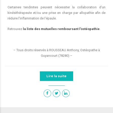
Certaines tendinites peuvent nécessiter la collaboration d’un
kinésithérapeute et/ou une prise en charge par allopathie afin de
réduire l’inflammation de l’épaule.
Retrouvez
la liste des mutuelles remboursant l’ostéopathie
.
– Tous droits réservés à ROUSSEAU Anthony, Ostéopathe à
Guyancourt (78280) –
Lire la suite