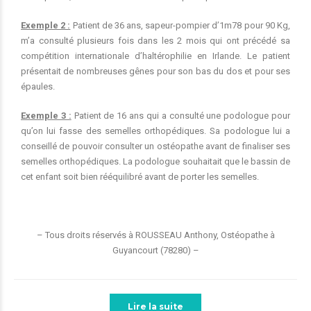
Exemple 2 :
Patient de 36 ans, sapeur-pompier d’1m78 pour 90 Kg,
m’a consulté plusieurs fois dans les 2 mois qui ont précédé sa
compétition internationale d’haltérophilie en Irlande. Le patient
présentait de nombreuses gênes pour son bas du dos et pour ses
épaules.
Exemple 3 :
Patient de 16 ans qui a consulté une podologue pour
qu’on lui fasse des semelles orthopédiques. Sa podologue lui a
conseillé de pouvoir consulter un ostéopathe avant de finaliser ses
semelles orthopédiques. La podologue souhaitait que le bassin de
cet enfant soit bien rééquilibré avant de porter les semelles.
– Tous droits réservés à ROUSSEAU Anthony, Ostéopathe à
Guyancourt (78280) –
Lire la suite