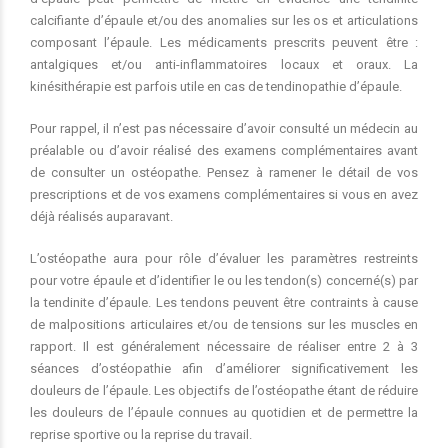
calcifiante d’épaule et/ou des anomalies sur les os et articulations
composant l’épaule. Les médicaments prescrits peuvent être :
antalgiques et/ou anti-inflammatoires locaux et oraux. La
kinésithérapie est parfois utile en cas de tendinopathie d’épaule.
Pour rappel, il n’est pas nécessaire d’avoir consulté un médecin au
préalable ou d’avoir réalisé des examens complémentaires avant
de consulter un ostéopathe. Pensez à ramener le détail de vos
prescriptions et de vos examens complémentaires si vous en avez
déjà réalisés auparavant.
L’ostéopathe aura pour rôle d’évaluer les paramètres restreints
pour votre épaule et d’identifier le ou les tendon(s) concerné(s) par
la tendinite d’épaule. Les tendons peuvent être contraints à cause
de malpositions articulaires et/ou de tensions sur les muscles en
rapport. Il est généralement nécessaire de réaliser entre 2 à 3
séances d’ostéopathie afin d’améliorer significativement les
douleurs de l’épaule. Les objectifs de l’ostéopathe étant de réduire
les douleurs de l’épaule connues au quotidien et de permettre la
reprise sportive ou la reprise du travail.