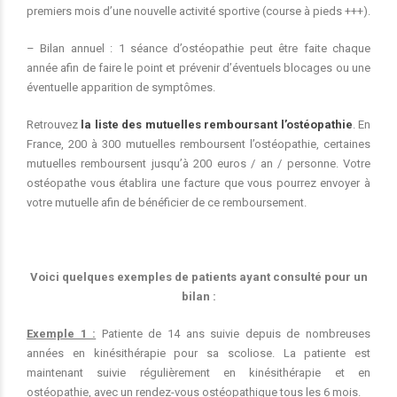
premiers mois d’une nouvelle activité sportive (course à pieds +++).
– Bilan annuel : 1 séance d’ostéopathie peut être faite chaque
année afin de faire le point et prévenir d’éventuels blocages ou une
éventuelle apparition de symptômes.
Retrouvez
la liste des mutuelles remboursant l’ostéopathie
. En
France, 200 à 300 mutuelles remboursent l’ostéopathie, certaines
mutuelles remboursent jusqu’à 200 euros / an / personne. Votre
ostéopathe vous établira une facture que vous pourrez envoyer à
votre mutuelle afin de bénéficier de ce remboursement.
Voici quelques exemples de patients ayant consulté pour un
bilan :
Exemple 1 :
Patiente de 14 ans suivie depuis de nombreuses
années en kinésithérapie pour sa scoliose. La patiente est
maintenant suivie régulièrement en kinésithérapie et en
ostéopathie, avec un rendez-vous ostéopathique tous les 6 mois.