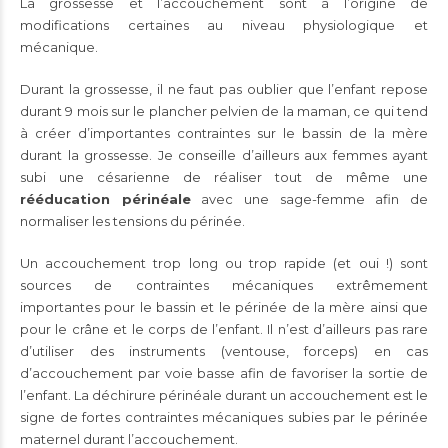
La grossesse et l’accouchement sont à l’origine de
modifications certaines au niveau physiologique et
mécanique.
Durant la grossesse, il ne faut pas oublier que l’enfant repose
durant 9 mois sur le plancher pelvien de la maman, ce qui tend
à créer d’importantes contraintes sur le bassin de la mère
durant la grossesse. Je conseille d’ailleurs aux femmes ayant
subi une césarienne de réaliser tout de même une
rééducation périnéale
avec une sage-femme afin de
normaliser les tensions du périnée.
Un accouchement trop long ou trop rapide (et oui !) sont
sources de contraintes mécaniques extrêmement
importantes pour le bassin et le périnée de la mère ainsi que
pour le crâne et le corps de l’enfant. Il n’est d’ailleurs pas rare
d’utiliser des instruments (ventouse, forceps) en cas
d’accouchement par voie basse afin de favoriser la sortie de
l’enfant. La déchirure périnéale durant un accouchement est le
signe de fortes contraintes mécaniques subies par le périnée
maternel durant l’accouchement.