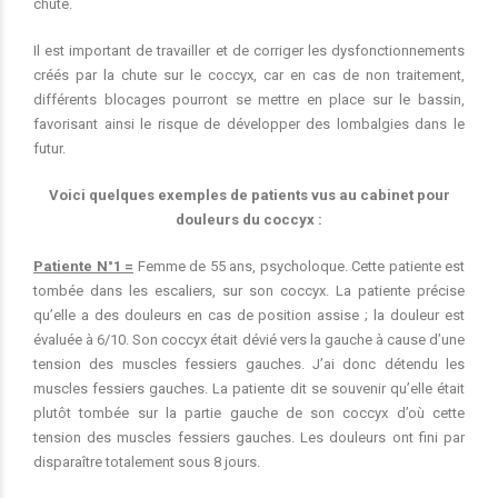
chute.
Il est important de travailler et de corriger les dysfonctionnements
créés par la chute sur le coccyx, car en cas de non traitement,
différents blocages pourront se mettre en place sur le bassin,
favorisant ainsi le risque de développer des lombalgies dans le
futur.
Voici quelques exemples de patients vus au cabinet pour
douleurs du coccyx :
Patiente N°1 =
Femme de 55 ans, psycholoque. Cette patiente est
tombée dans les escaliers, sur son coccyx. La patiente précise
qu’elle a des douleurs en cas de position assise ; la douleur est
évaluée à 6/10. Son coccyx était dévié vers la gauche à cause d’une
tension des muscles fessiers gauches. J’ai donc détendu les
muscles fessiers gauches. La patiente dit se souvenir qu’elle était
plutôt tombée sur la partie gauche de son coccyx d’où cette
tension des muscles fessiers gauches. Les douleurs ont fini par
disparaître totalement sous 8 jours.