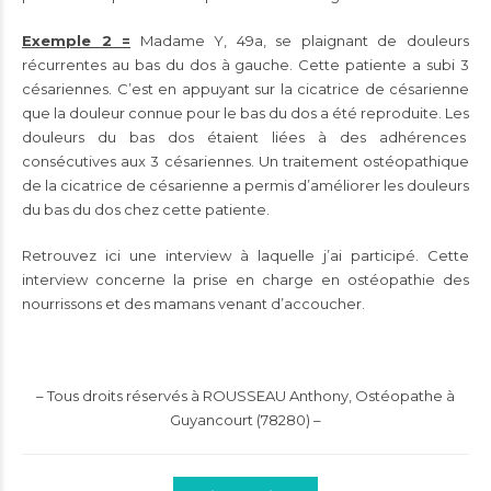
Exemple 2 =
Madame Y, 49a, se plaignant de douleurs
récurrentes au bas du dos à gauche. Cette patiente a subi 3
césariennes. C’est en appuyant sur la cicatrice de césarienne
que la douleur connue pour le bas du dos a été reproduite. Les
douleurs du bas dos étaient liées à des adhérences
consécutives aux 3 césariennes. Un traitement ostéopathique
de la cicatrice de césarienne a permis d’améliorer les douleurs
du bas du dos chez cette patiente.
Retrouvez ici une interview à laquelle j’ai participé. Cette
interview concerne la prise en charge en ostéopathie des
nourrissons et des mamans venant d’accoucher.
– Tous droits réservés à ROUSSEAU Anthony, Ostéopathe à
Guyancourt (78280) –