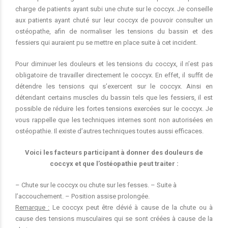
charge de patients ayant subi une chute sur le coccyx. Je conseille
aux patients ayant chuté sur leur coccyx de pouvoir consulter un
ostéopathe, afin de normaliser les tensions du bassin et des
fessiers qui auraient pu se mettre en place suite à cet incident.
Pour diminuer les douleurs et les tensions du coccyx, il n’est pas
obligatoire de travailler directement le coccyx. En effet, il suffit de
détendre les tensions qui s’exercent sur le coccyx. Ainsi en
détendant certains muscles du bassin tels que les fessiers, il est
possible de réduire les fortes tensions exercées sur le coccyx. Je
vous rappelle que les techniques internes sont non autorisées en
ostéopathie. Il existe d’autres techniques toutes aussi efficaces.
Voici les facteurs participant à donner des douleurs de
coccyx et que l’ostéopathie peut traiter :
– Chute sur le coccyx ou chute sur les fesses. – Suite à
l’accouchement. – Position assise prolongée.
Remarque :
Le coccyx peut être dévié à cause de la chute ou à
cause des tensions musculaires qui se sont créées à cause de la