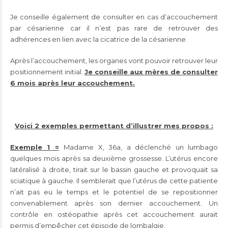
Je conseille également de consulter en cas d’accouchement
par césarienne car il n’est pas rare de retrouver des
adhérences en lien avec la cicatrice de la césarienne.
Après l’accouchement, les organes vont pouvoir retrouver leur
positionnement initial.
Je conseille aux mères de consulter
6 mois après leur accouchement.
Voici 2 exemples permettant d’illustrer mes propos :
Exemple 1 =
Madame X, 36a, a déclenché un lumbago
quelques mois après sa deuxième grossesse. L’utérus encore
latéralisé à droite, tirait sur le bassin gauche et provoquait sa
sciatique à gauche. Il semblerait que l’utérus de cette patiente
n’ait pas eu le temps et le potentiel de se repositionner
convenablement après son dernier accouchement. Un
contrôle en ostéopathie après cet accouchement aurait
permis d’empêcher cet épisode de lombalgie.