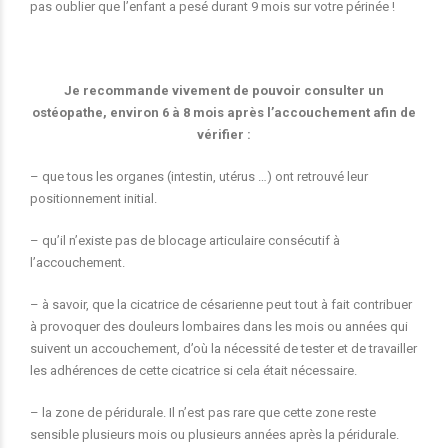
pas oublier que l’enfant a pesé durant 9 mois sur votre périnée !
Je recommande vivement de pouvoir consulter un
ostéopathe, environ 6 à 8 mois après l’accouchement afin de
vérifier :
– que tous les organes (intestin, utérus …) ont retrouvé leur
positionnement initial.
– qu’il n’existe pas de blocage articulaire consécutif à
l’accouchement.
– à savoir, que la cicatrice de césarienne peut tout à fait contribuer
à provoquer des douleurs lombaires dans les mois ou années qui
suivent un accouchement, d’où la nécessité de tester et de travailler
les adhérences de cette cicatrice si cela était nécessaire.
– la zone de péridurale. Il n’est pas rare que cette zone reste
sensible plusieurs mois ou plusieurs années après la péridurale.