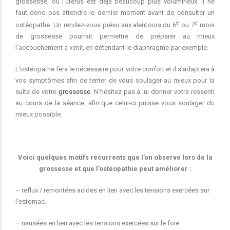
grossesse, où l’utérus est déjà beaucoup plus volumineux. Il ne
faut donc pas attendre le dernier moment avant de consulter un
e
e
ostéopathe. Un rendez-vous prévu aux alentours du 6
ou 7
mois
de grossesse pourrait permettre de préparer au mieux
l’accouchement à venir, en détendant le diaphragme par exemple.
L’ostéopathe fera le nécessaire pour votre confort et il s’adaptera à
vos symptômes afin de tenter de vous soulager au mieux pour la
suite de votre
grossesse
. N’hésitez pas à lui donner votre ressenti
au cours de la séance, afin que celui-ci puisse vous soulager du
mieux possible.
Voici quelques motifs récurrents que l’on observe lors de la
grossesse et que l’ostéopathie peut améliorer :
– reflux / remontées acides en lien avec les tensions exercées sur
l’estomac.
– nausées en lien avec les tensions exercées sur le foie.