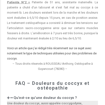
Patiente N°2 =
Patiente de 51 ans, assistante maternelle. La
patiente a chuté d’un tabouret et s’est fait mal au coccyx à ce
moment-là. Les douleurs existent lors de la marche et les douleurs
sont évaluées à 6,5/10 depuis 15 jours, en cas de position assise.
Le traitement ostéopathique a consisté à diminuer les tensions sur
l’articulation sacro-coccygienne ainsi que sur certains muscles
fessiers à droite. L’amélioration à 7 jours est très bonne, puisque la
douleur est maintenant évaluée à 2/10 au lieu de 6,5/10.
Voici un article que j’ai rédigé très récemment sur ce sujet avec
notamment le type de techniques utilisées pour des problèmes de
coccyx.
– Tous droits réservés à ROUSSEAU Anthony, Ostéopathe à
Guyancourt (78280) –
FAQ – Douleurs du coccyx et
ostéopathie
Qu’est-ce qu’une douleur du coccyx ?
Une douleur du coccyx, aussi appelée coccygodynie,