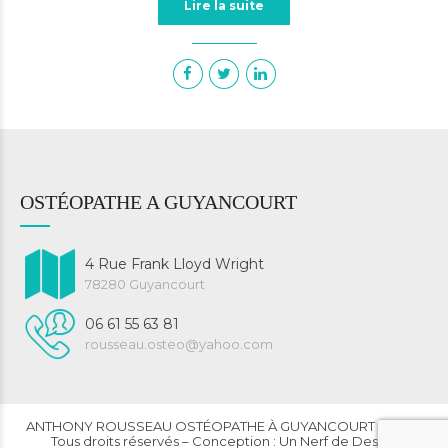
Lire la suite
OSTÉOPATHE A GUYANCOURT
4 Rue Frank Lloyd Wright
78280 Guyancourt
06 61 55 63 81
rousseau.osteo@yahoo.com
ANTHONY ROUSSEAU OSTÉOPATHE À GUYANCOURT © 2023
Tous droits réservés – Conception : Un Nerf de Design