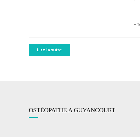
– T
Lire la suite
OSTÉOPATHE A GUYANCOURT