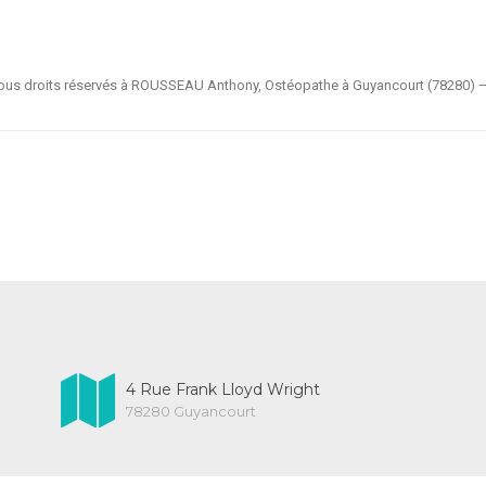
ous droits réservés à ROUSSEAU Anthony, Ostéopathe à Guyancourt (78280) 
4 Rue Frank Lloyd Wright
78280 Guyancourt