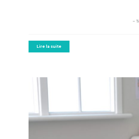
– T
Lire la suite