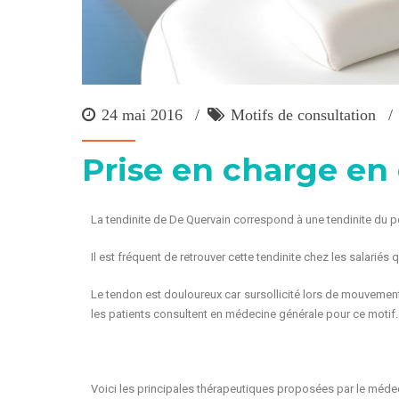
24 mai 2016
Motifs de consultation
Prise en charge en
La tendinite de De Quervain correspond à une tendinite du p
Il est fréquent de retrouver cette tendinite chez les salariés
Le tendon est douloureux car sursollicité lors de mouvements 
les patients consultent en médecine générale pour ce motif.
Voici les principales thérapeutiques proposées par le médec