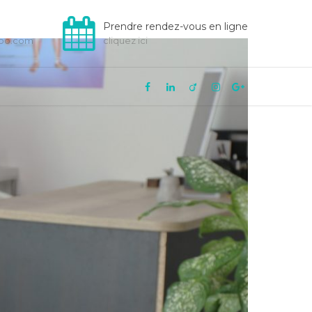
Prendre rendez-vous en ligne
hoo.com
cliquez ici