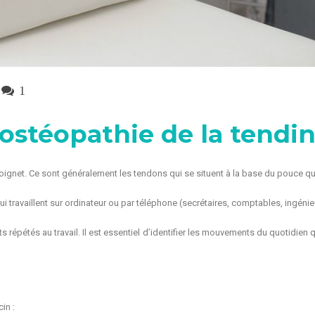
1
 ostéopathie de la tendi
oignet. Ce sont généralement les tendons qui se situent à la base du pouce qu
 qui travaillent sur ordinateur ou par téléphone (secrétaires, comptables, ingénie
répétés au travail. Il est essentiel d’identifier les mouvements du quotidien qu
in :