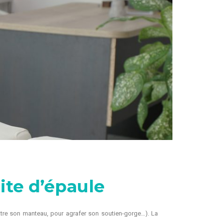
ite d’épaule
ettre son manteau, pour agrafer son soutien-gorge…). La