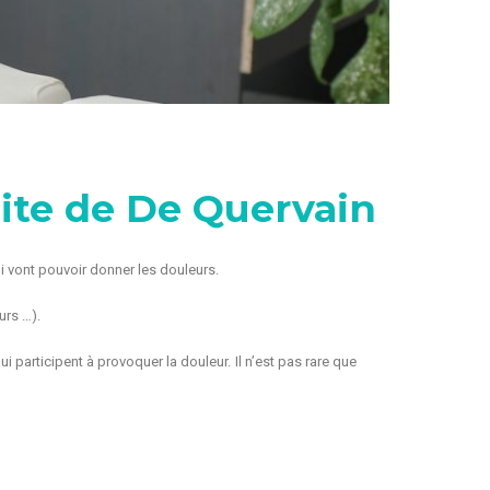
nite de De Quervain
i vont pouvoir donner les douleurs.
urs …).
i participent à provoquer la douleur. Il n’est pas rare que