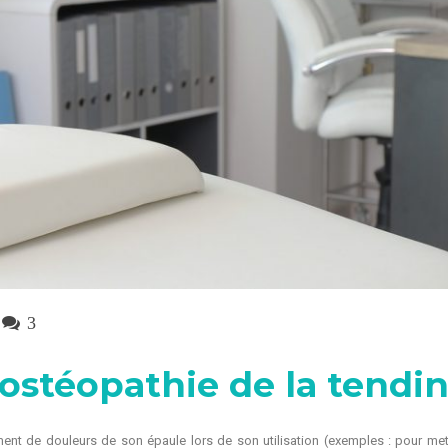
3
ostéopathie de la tendin
lement de douleurs de son épaule lors de son utilisation (exemples : pour m