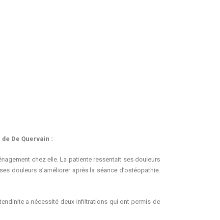
 de De Quervain :
énagement chez elle. La patiente ressentait ses douleurs
vu ses douleurs s’améliorer après la séance d’ostéopathie.
endinite a nécessité deux infiltrations qui ont permis de