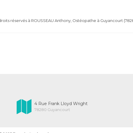
 droits réservés à ROUSSEAU Anthony, Ostéopathe à Guyancourt (7828
4 Rue Frank Lloyd Wright
78280 Guyancourt