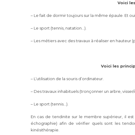
Voici l
– Le fait de dormir toujours sur la même épaule. Et oui
– Le sport (tennis, natation…).
– Les métiers avec des travaux à réaliser en hauteur (
Voici les princ
– L’utilisation de la souris d’ordinateur.
– Des travaux inhabituels (tronçonner un arbre, visser/
– Le sport (tennis…).
En cas de tendinite sur le membre supérieur, il es
échographie) afin de vérifier quels sont les te
kinésithérapie.