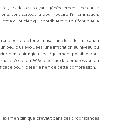
 effet, les douleurs ayant généralement une cause
ts sont surtout là pour réduire l’inflammation,
 votre quotidien qui contribuent ou qui font que la
une perte de force musculaire lors de l’utilisation
n peu plus évoluées, une infiltration au niveau du
aitement chirurgical est également possible pour
ponsable d’environ 90% des cas de compression du
fficace pour libérer le nerf de cette compression.
l’examen clinique prévaut dans ces circonstances