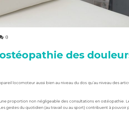
0
 ostéopathie des doule
ppareil locomoteur aussi bien au niveau du dos qu’au niveau des art
ne proportion non négligeable des consultations en ostéopathie. Le
es gestes du quotidien (au travail ou au sport) contribuent à pouvoir 