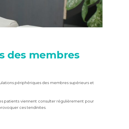
urs des membres
iculations périphériques des membres supérieurs et
s patients viennent consulter régulièrement pour
provoquer ces tendinites.