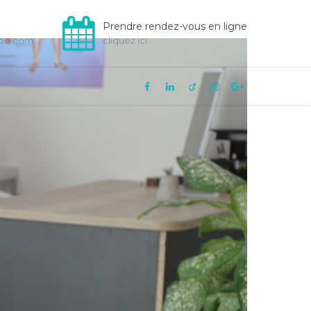
Prendre rendez-vous en ligne
hoo.com
cliquez ici