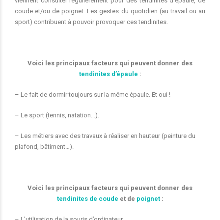
viennent consulter régulièrement pour des tendinites d’épaule, de
coude et/ou de poignet. Les gestes du quotidien (au travail ou au
sport) contribuent à pouvoir provoquer ces tendinites.
Voici les principaux facteurs qui peuvent donner des
tendinites d’épaule
:
– Le fait de dormir toujours sur la même épaule. Et oui !
– Le sport (tennis, natation…).
– Les métiers avec des travaux à réaliser en hauteur (peinture du
plafond, bâtiment…).
Voici les principaux facteurs qui peuvent donner des
tendinites de coude
et de
poignet
:
– L’utilisation de la souris d’ordinateur.