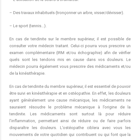
– Des travaux inhabituels (tronçonner un arbre, visser/dévisser).
– Le sport (tennis…).
En cas de tendinite sur le membre supérieur, il est possible de
consulter votre médecin traitant. Celui-ci pourra vous prescrire un
examen complémentaire (IRM et/ou échographie) afin de vérifier
quels sont les tendons mis en cause dans vos douleurs. Le
médecin pourra également vous prescrire des médicaments et/ou
de la kinésithérapie.
En cas de tendinite du membre supérieur, il est essentiel de pouvoir
être suivi en kinésithérapie et en ostéopathie. En effet, les douleurs
ayant généralement une cause mécanique, les médicaments ne
sauraient résoudre le problème mécanique à l’origine de la
tendinite. Les médicaments sont surtout là pour réduire
l’inflammation, permettant ainsi de réduire ou de faire parfois
disparaître les douleurs. L’ostéopathe ciblera avec vous les
mouvements de votre quotidien qui contribuent ou qui font que la