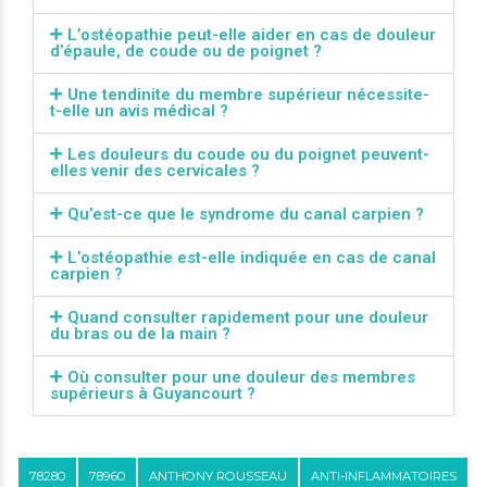
L’ostéopathie peut-elle aider en cas de douleur
d’épaule, de coude ou de poignet ?
Une tendinite du membre supérieur nécessite-
t-elle un avis médical ?
Les douleurs du coude ou du poignet peuvent-
elles venir des cervicales ?
Qu’est-ce que le syndrome du canal carpien ?
L’ostéopathie est-elle indiquée en cas de canal
carpien ?
Quand consulter rapidement pour une douleur
du bras ou de la main ?
Où consulter pour une douleur des membres
supérieurs à Guyancourt ?
78280
78960
ANTHONY ROUSSEAU
ANTI-INFLAMMATOIRES