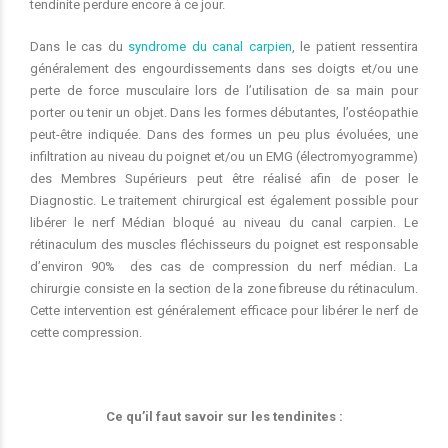
tendinite perdure encore à ce jour.
Dans le cas du
syndrome du canal carpien
, le patient ressentira
généralement des engourdissements dans ses doigts et/ou une
perte de force musculaire lors de l’utilisation de sa main pour
porter ou tenir un objet. Dans les formes débutantes, l’ostéopathie
peut-être indiquée. Dans des formes un peu plus évoluées, une
infiltration au niveau du poignet et/ou un EMG (électromyogramme)
des Membres Supérieurs peut être réalisé afin de poser le
Diagnostic. Le traitement chirurgical est également possible pour
libérer le nerf Médian bloqué au niveau du canal carpien. Le
rétinaculum des muscles fléchisseurs du poignet est responsable
d’environ 90% des cas de compression du nerf médian. La
chirurgie consiste en la section de la zone fibreuse du rétinaculum.
Cette intervention est généralement efficace pour libérer le nerf de
cette compression.
Ce qu’il faut savoir sur les tendinites :