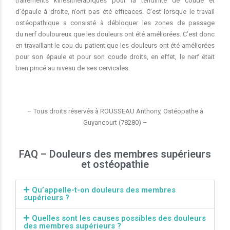
traitements kinésithérapiques pour la tendinite de coude et
d’épaule à droite, n’ont pas été efficaces. C’est lorsque le travail
ostéopathique a consisté à débloquer les zones de passage
du nerf douloureux que les douleurs ont été améliorées. C’est donc
en travaillant le cou du patient que les douleurs ont été améliorées
pour son épaule et pour son coude droits, en effet, le nerf était
bien pincé au niveau de ses cervicales.
– Tous droits réservés à ROUSSEAU Anthony, Ostéopathe à
Guyancourt (78280) –
FAQ – Douleurs des membres supérieurs
et ostéopathie
Qu’appelle-t-on douleurs des membres
supérieurs ?
Quelles sont les causes possibles des douleurs
des membres supérieurs ?