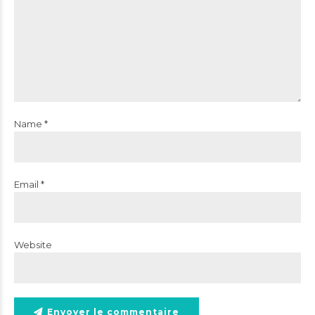
Name *
Email *
Website
Envoyer le commentaire