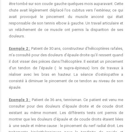
être tombé sur son coude gauche quelques mois auparavant. Cette
chute avait légèrement déplacé l’os cubitus vers l’extérieur, ce qui
avait provoqué le pincement du muscle anconé qui était
responsable de son tennis elbow à gauche. Un travail articulaire et
un relâchement de ce muscle ont permis la disparition de ses
douleurs.
Exemple 2 :
Patient de 30 ans, constructeur d’hélicoptères rafales,
m’a consulté pour des douleurs d’épaule droite qu’il ressent quand
il doit visser des pièces dans l’hélicoptère. Il existait un pincement
d’un tendon de l’épaule (: le supra-épineux) lors de travaux à
réaliser avec les bras en hauteur. La séance d’ostéopathie a
consisté à diminuer le pincement de ce tendon au niveau de son
épaule.
Exemple 3 :
Patient de 36 ans, tennisman. Ce patient est venu me
consulter pour des douleurs d’épaule droite et de coude droit
existant au même moment. Les différents tests ont permis de
montrer que les douleurs d’épaule et de coude droits étaient liées
à une seule et même cause : le pincement du nerf radial droit. Les