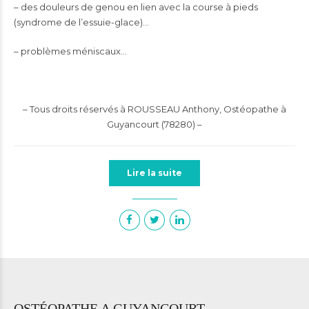
– des douleurs de genou en lien avec la course à pieds
(
syndrome de l’essuie-glace
)…
– problèmes méniscaux…
– Tous droits réservés à ROUSSEAU Anthony, Ostéopathe à
Guyancourt (78280) –
Lire la suite
OSTÉOPATHE A GUYANCOURT