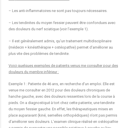
– Les anti-inflammatoires ne sont pas toujours nécessaires.
– Les tendinites du moyen fessier peuvent être confondues avec
des douleurs du nerf sciatique (voir l’exemple 1).
– Il est généralement admis, qu’un traitement multidisciplinaire
(médecin + kinésithérapie + ostéopathie) permet d’améliorer au
plus vite des problèmes de tendinite.
Voici quelques exemples de patients venus me consulter pour des
douleurs du membre inférieur :
Exemple 1 : Patiente de 46 ans, en recherche d’un emploi. Elle est
venue me consulter en 2012 pour des douleurs chroniques de
hanche gauche, avec des douleurs ressenties lors de la course à
pieds. On a diagnostiqué à tort chez cette patiente, une tendinite
du moyen fessier gauche. En effet, les thérapeutiques mises en
place auparavant (kiné, semelles orthopédiques) n’ont pas permis
d’améliorer ses douleurs. L’examen clinique réalisé en ostéopathie
a permis de suspecter une possible sciatique à gauche au lieu