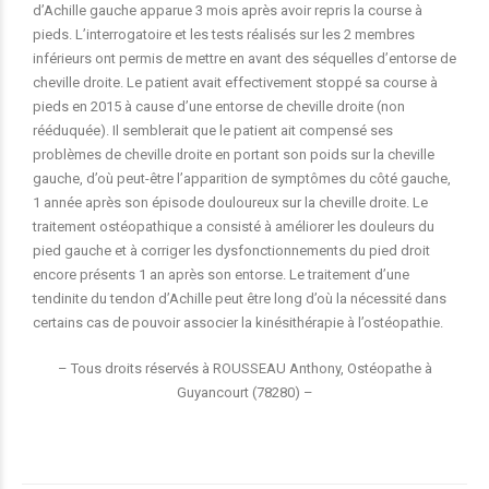
d’Achille gauche apparue 3 mois après avoir repris la course à
pieds. L’interrogatoire et les tests réalisés sur les 2 membres
inférieurs ont permis de mettre en avant des séquelles d’entorse de
cheville droite. Le patient avait effectivement stoppé sa course à
pieds en 2015 à cause d’une entorse de cheville droite (non
rééduquée). Il semblerait que le patient ait compensé ses
problèmes de cheville droite en portant son poids sur la cheville
gauche, d’où peut-être l’apparition de symptômes du côté gauche,
1 année après son épisode douloureux sur la cheville droite. Le
traitement ostéopathique a consisté à améliorer les douleurs du
pied gauche et à corriger les dysfonctionnements du pied droit
encore présents 1 an après son entorse. Le traitement d’une
tendinite du tendon d’Achille peut être long d’où la nécessité dans
certains cas de pouvoir associer la kinésithérapie à l’ostéopathie.
– Tous droits réservés à ROUSSEAU Anthony, Ostéopathe à
Guyancourt (78280) –