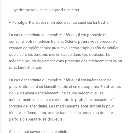
– Syndrome rotulien et Osgood-Schlatter.
– Pubalgie. Retrouvez mon étude sur ce sujet sur
LinkedIn
.
En cas de tendinite du membre inférieur, il est possible de
consulter votre médecin traitant. Celui-ci pourra vous prescrire un
examen complémentaire (IRM et/ou échographie) afin de vérifier
quels sont les tendons mis en cause dans vos douleurs. Le
médecin pourra également vous prescrire des médicaments et/ou
de la kinésithérapie.
En cas de tendinite du membre inférieur, il est intéressant de
pouvoir être suivi en kinésithérapie et en ostéopathie. En effet, les
douleurs ayant généralement une cause mécanique, les
médicaments ne sauraient résoudre le problème mécanique à
l’origine de la tendinite. Les médicaments sont surtout là pour
réduire l’inflammation, permettant ainsi de réduire ou de faire
parfois disparaître les douleurs.
Ce qu’il faut savoir sur les tendinites :