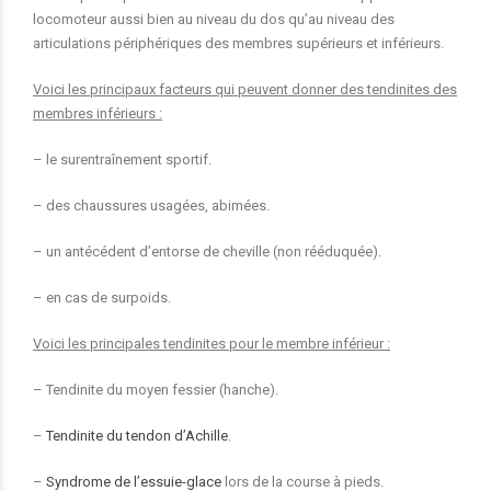
locomoteur aussi bien au niveau du dos qu’au niveau des
articulations périphériques des membres supérieurs et inférieurs.
Voici les principaux facteurs qui peuvent donner des tendinites des
membres inférieurs :
– le surentraînement sportif.
– des chaussures usagées, abimées.
– un antécédent d’entorse de cheville (non rééduquée).
– en cas de surpoids.
Voici les principales tendinites pour le membre inférieur :
– Tendinite du moyen fessier (hanche).
–
Tendinite du tendon d’Achille
.
–
Syndrome de l’essuie-glace
lors de la course à pieds.