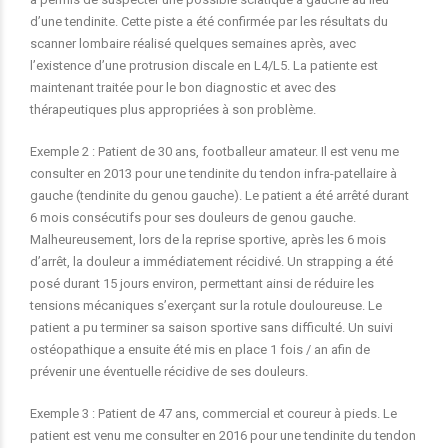
d’une tendinite. Cette piste a été confirmée par les résultats du
scanner lombaire réalisé quelques semaines après, avec
l’existence d’une protrusion discale en L4/L5. La patiente est
maintenant traitée pour le bon diagnostic et avec des
thérapeutiques plus appropriées à son problème.
Exemple 2 : Patient de 30 ans, footballeur amateur. Il est venu me
consulter en 2013 pour une tendinite du tendon infra-patellaire à
gauche (tendinite du genou gauche). Le patient a été arrêté durant
6 mois consécutifs pour ses douleurs de genou gauche.
Malheureusement, lors de la reprise sportive, après les 6 mois
d’arrêt, la douleur a immédiatement récidivé. Un strapping a été
posé durant 15 jours environ, permettant ainsi de réduire les
tensions mécaniques s’exerçant sur la rotule douloureuse. Le
patient a pu terminer sa saison sportive sans difficulté. Un suivi
ostéopathique a ensuite été mis en place 1 fois / an afin de
prévenir une éventuelle récidive de ses douleurs.
Exemple 3 : Patient de 47 ans, commercial et coureur à pieds. Le
patient est venu me consulter en 2016 pour une tendinite du tendon