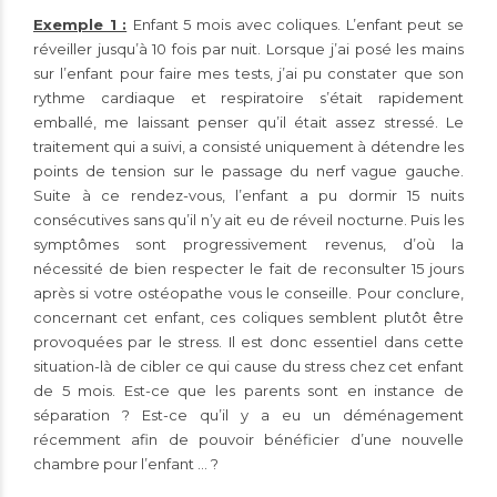
Exemple 1 :
Enfant 5 mois avec coliques. L’enfant peut se
réveiller jusqu’à 10 fois par nuit. Lorsque j’ai posé les mains
sur l’enfant pour faire mes tests, j’ai pu constater que son
rythme cardiaque et respiratoire s’était rapidement
emballé, me laissant penser qu’il était assez stressé. Le
traitement qui a suivi, a consisté uniquement à détendre les
points de tension sur le passage du nerf vague gauche.
Suite à ce rendez-vous, l’enfant a pu dormir 15 nuits
consécutives sans qu’il n’y ait eu de réveil nocturne. Puis les
symptômes sont progressivement revenus, d’où la
nécessité de bien respecter le fait de reconsulter 15 jours
après si votre ostéopathe vous le conseille. Pour conclure,
concernant cet enfant, ces coliques semblent plutôt être
provoquées par le stress. Il est donc essentiel dans cette
situation-là de cibler ce qui cause du stress chez cet enfant
de 5 mois. Est-ce que les parents sont en instance de
séparation ? Est-ce qu’il y a eu un déménagement
récemment afin de pouvoir bénéficier d’une nouvelle
chambre pour l’enfant … ?