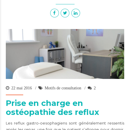
22 mai 2016
Motifs de consultation
2
Prise en charge en
ostéopathie des reflux
Les reflux gastro-oesophagiens sont généralement ressentis
après les repas, une fois que le patient s’allonge pour dormir.