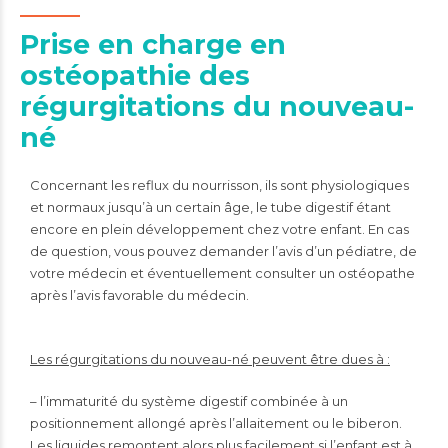
Prise en charge en
ostéopathie des
régurgitations du nouveau-
né
Concernant les reflux du nourrisson, ils sont physiologiques
et normaux jusqu’à un certain âge, le tube digestif étant
encore en plein développement chez votre enfant. En cas
de question, vous pouvez demander l’avis d’un pédiatre, de
votre médecin et éventuellement consulter un ostéopathe
après l’avis favorable du médecin.
Les régurgitations du nouveau-né peuvent être dues à :
– l’immaturité du système digestif combinée à un
positionnement allongé après l’allaitement ou le biberon.
Les liquides remontent alors plus facilement si l’enfant est à