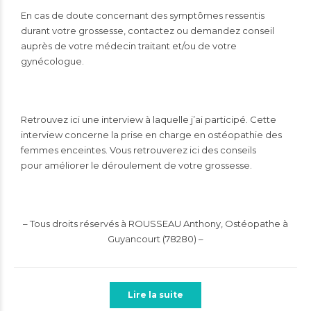
En cas de doute concernant des symptômes ressentis
durant votre grossesse, contactez ou demandez conseil
auprès de votre médecin traitant et/ou de votre
gynécologue.
Retrouvez ici une interview à laquelle j’ai participé. Cette
interview concerne la prise en charge en ostéopathie des
femmes enceintes. Vous retrouverez ici des conseils
pour améliorer le déroulement de votre grossesse.
– Tous droits réservés à ROUSSEAU Anthony, Ostéopathe à
Guyancourt (78280) –
Lire la suite