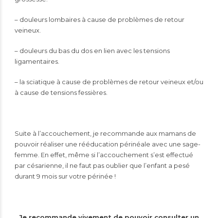
– douleurs lombaires à cause de problèmes de retour
veineux.
– douleurs du bas du dos en lien avec les tensions
ligamentaires.
– la sciatique à cause de problèmes de retour veineux et/ou
à cause de tensions fessières.
Suite à l’accouchement, je recommande aux mamans de
pouvoir réaliser une rééducation périnéale avec une sage-
femme. En effet, même si l’accouchement s’est effectué
par césarienne, il ne faut pas oublier que l’enfant a pesé
durant 9 mois sur votre périnée !
Je recommande vivement de pouvoir consulter un