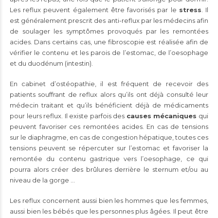
Les reflux peuvent également être favorisés par le
stress
. Il
est généralement prescrit des anti-reflux par les médecins afin
de soulager les symptômes provoqués par les remontées
acides. Dans certains cas, une fibroscopie est réalisée afin de
vérifier le contenu et les parois de l’estomac, de l’oesophage
et du duodénum (intestin).
En cabinet d’ostéopathie, il est fréquent de recevoir des
patients souffrant de reflux alors qu’ils ont déjà consulté leur
médecin traitant et qu’ils bénéficient déjà de médicaments
pour leurs reflux. Il existe parfois des
causes mécaniques
qui
peuvent favoriser ces remontées acides. En cas de tensions
sur le diaphragme, en cas de
congestion hépatique
, toutes ces
tensions peuvent se répercuter sur l’estomac et favoriser la
remontée du contenu gastrique vers l’oesophage, ce qui
pourra alors créer des brûlures derrière le sternum et/ou au
niveau de la gorge …
Les reflux concernent aussi bien les hommes que les femmes,
aussi bien les bébés que les personnes plus âgées. Il peut être