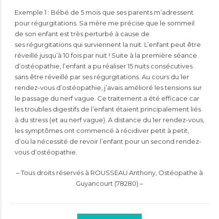
Exemple 1 : Bébé de 5 mois que ses parents m’adressent
pour régurgitations. Sa mère me précise que le sommeil
de son enfant est très perturbé à cause de
ses régurgitations qui surviennent la nuit. L’enfant peut être
réveillé jusqu’à 10 fois par nuit ! Suite à la première séance
d’ostéopathie, l’enfant a pu réaliser 15 nuits consécutives
sans être réveillé par ses régurgitations. Au cours du 1er
rendez-vous d’ostéopathie, j’avais amélioré les tensions sur
le passage du nerf vague. Ce traitement a été efficace car
les troubles digestifs de l’enfant étaient principalement liés
à du stress (et au nerf vague). A distance du 1er rendez-vous,
les symptômes ont commencé à récidiver petit à petit,
d’où la nécessité de revoir l’enfant pour un second rendez-
vous d’ostéopathie.
– Tous droits réservés à ROUSSEAU Anthony, Ostéopathe à
Guyancourt (78280) –