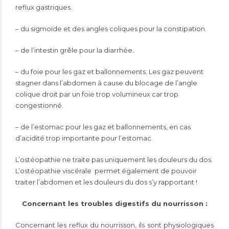
reflux gastriques.
– du sigmoïde et des angles coliques pour la constipation.
– de l’intestin grêle pour la diarrhée.
– du foie pour les gaz et ballonnements. Les gaz peuvent
stagner dans l’abdomen à cause du blocage de l’angle
colique droit par un foie trop volumineux car trop
congestionné.
– de l’estomac pour les gaz et ballonnements, en cas
d’acidité trop importante pour l’estomac.
L’ostéopathie ne traite pas uniquement les douleurs du dos.
L’ostéopathie viscérale
permet également de pouvoir
traiter l’abdomen et les douleurs du dos s’y rapportant !
Concernant les troubles digestifs du nourrisson :
Concernant les reflux du nourrisson, ils sont physiologiques