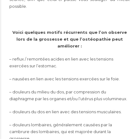
possible.
Voici quelques motifs récurrents que l’on observe
lors de la grossesse et que l’ostéopathie peut
améliorer :
– reflux / remontées acides en lien avec les tensions
exercées sur l’estomac.
– nausées en lien avec les tensions exercées sur le foie.
– douleurs du milieu du dos, par compression du
diaphragme par les organes et/ou l’utérus plus volumineux.
– douleurs du dos en lien avec des tensions musculaires.
– douleurs lombaires, généralement causées par la
cambrure des lombaires, qui est majorée durant la
grossesse.