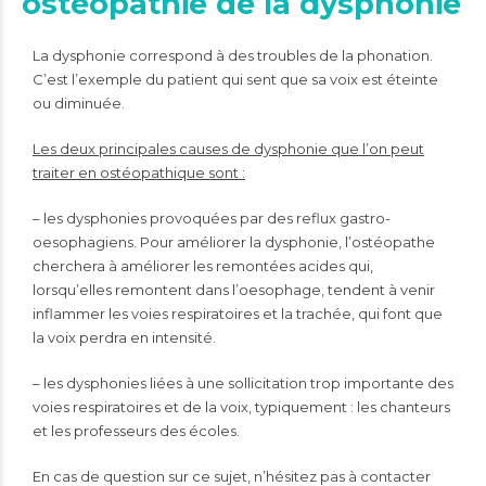
ostéopathie de la dysphonie
La dysphonie correspond à des troubles de la phonation.
C’est l’exemple du patient qui sent que sa voix est éteinte
ou diminuée.
Les deux principales causes de dysphonie que l’on peut
traiter en ostéopathique sont :
– les dysphonies provoquées par des reflux gastro-
oesophagiens. Pour améliorer la dysphonie, l’ostéopathe
cherchera à améliorer les remontées acides qui,
lorsqu’elles remontent dans l’oesophage, tendent à venir
inflammer les voies respiratoires et la trachée, qui font que
la voix perdra en intensité.
– les dysphonies liées à une sollicitation trop importante des
voies respiratoires et de la voix, typiquement : les chanteurs
et les professeurs des écoles.
En cas de question sur ce sujet, n’hésitez pas à contacter