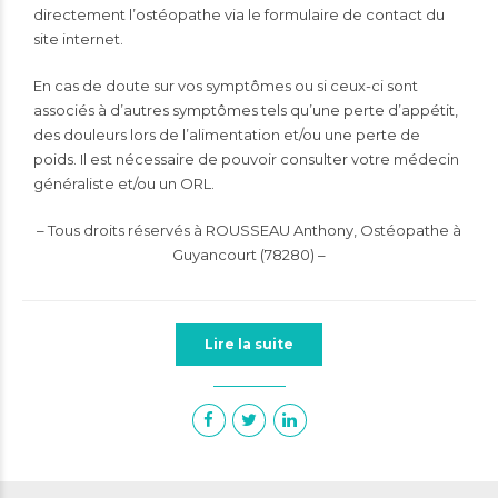
directement l’ostéopathe via le formulaire de contact du
site internet.
En cas de doute sur vos symptômes ou si ceux-ci sont
associés à d’autres symptômes tels qu’une perte d’appétit,
des douleurs lors de l’alimentation et/ou une perte de
poids. Il est nécessaire de pouvoir consulter votre médecin
généraliste et/ou un ORL.
– Tous droits réservés à ROUSSEAU Anthony, Ostéopathe à
Guyancourt (78280) –
Lire la suite