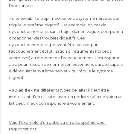
l’horizontale.
– une sensibilité trop importante du système nerveux qui
régule le système digestif. Par exemple, en cas de
dysfonctionnements sur le trajet du nerf vague, ceci pourra
occasionner des troubles digestifs. Ces
dysfonctionnements peuvent être causés par
l’accouchement et l’utilisation d’instruments (forceps,
ventouses) au moment de l’accouchement. L’ostéopathe
aura pour mission de normaliser les tensions qui participent
à déréguler le système nerveux qui régule le système
digestif.
– au lait. Il existe différents types de laits ; il peut être
intéressant d’en discuter avec un pédiatre afin de voir si un
lait peut mieux correspondre à votre enfant.
Voici l’exemple d’un bébé vu en ostéopathie pour
régurgitations :