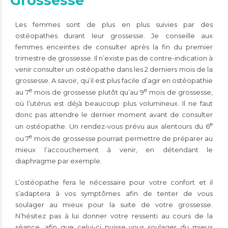
Grossesse
Les femmes sont de plus en plus suivies par des
ostéopathes durant leur grossesse. Je conseille aux
femmes enceintes de consulter après la fin du premier
trimestre de grossesse. Il n’existe pas de contre-indication à
venir consulter un ostéopathe dans les 2 derniers mois de la
grossesse. A savoir, qu’il est plus facile d’agir en ostéopathie
e
e
au 7
mois de grossesse plutôt qu’au 9
mois de grossesse,
où l’utérus est déjà beaucoup plus volumineux. Il ne faut
donc pas attendre le dernier moment avant de consulter
e
un ostéopathe. Un rendez-vous prévu aux alentours du 6
e
ou 7
mois de grossesse pourrait permettre de préparer au
mieux l’accouchement à venir, en détendant le
diaphragme par exemple.
L’ostéopathe fera le nécessaire pour votre confort et il
s’adaptera à vos symptômes afin de tenter de vous
soulager au mieux pour la suite de votre
grossesse
.
N’hésitez pas à lui donner votre ressenti au cours de la
séance, afin que celui-ci puisse vous soulager du mieux