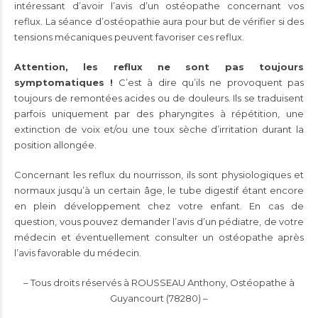
intéressant d’avoir l’avis d’un ostéopathe concernant vos
reflux. La séance d’ostéopathie aura pour but de vérifier si des
tensions mécaniques peuvent favoriser ces reflux.
Attention, les reflux ne sont pas toujours
symptomatiques !
C’est à dire qu’ils ne provoquent pas
toujours de remontées acides ou de douleurs. Ils se traduisent
parfois uniquement par des pharyngites à répétition, une
extinction de voix et/ou une toux sèche d’irritation durant la
position allongée.
Concernant les reflux du nourrisson, ils sont physiologiques et
normaux jusqu’à un certain âge, le tube digestif étant encore
en plein développement chez votre enfant. En cas de
question, vous pouvez demander l’avis d’un pédiatre, de votre
médecin et éventuellement consulter un ostéopathe après
l’avis favorable du médecin.
– Tous droits réservés à ROUSSEAU Anthony, Ostéopathe à
Guyancourt (78280) –