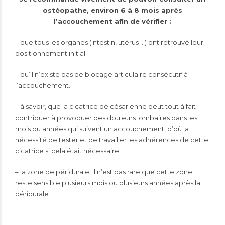
ostéopathe, environ 6 à 8 mois après
l’accouchement afin de vérifier :
– que tous les organes (intestin, utérus …) ont retrouvé leur
positionnement initial.
– qu’il n’existe pas de blocage articulaire consécutif à
l’accouchement.
– à savoir, que la cicatrice de césarienne peut tout à fait
contribuer à provoquer des douleurs lombaires dans les
mois ou années qui suivent un accouchement, d’où la
nécessité de tester et de travailler les adhérences de cette
cicatrice si cela était nécessaire.
– la zone de péridurale. Il n’est pas rare que cette zone
reste sensible plusieurs mois ou plusieurs années après la
péridurale.