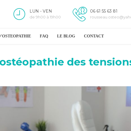
LUN - VEN
06 61 55 63 81
de 9h00 à 19h00
rousseau.osteo@ya
D’OSTEOPATHIE
FAQ
LE BLOG
CONTACT
 ostéopathie des tension