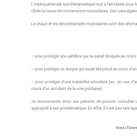
L’ostéopathie est une thérapeutique tout à fait idéale pour 
cibler la cause de vos tensions musculaires. Ceci sera éga
Le chaud et les décontractants musculaires sont des alter
– pour protéger une vertèbre qui se serait bloquée au cour
– pour protéger un disque qui aurait été pincé au cours d’un
– pour protéger d’une instabilité articulaire (ex : en cas d
cours d’un accident de la voie publique).
Je recommande donc aux patients de pouvoir consulter un p
approprié à leur problématique. En effet, il n’est pas rare 
Voici l’ex