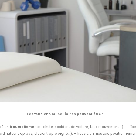
Les tensions musculaires peuvent être :
s à un
traumatisme
(ex : chute, accident de voiture, faux mouvement…). – liées
’ordinateur trop bas, clavier trop éloigné…). – liées à un mauvais positionnement