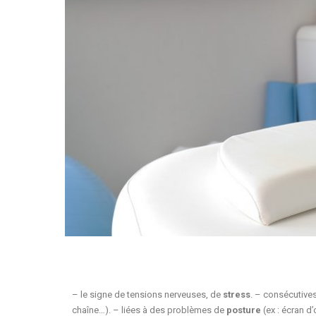
– le signe de tensions nerveuses, de
stress
. – consécutive
chaîne…). – liées à des problèmes de
posture
(ex : écran d