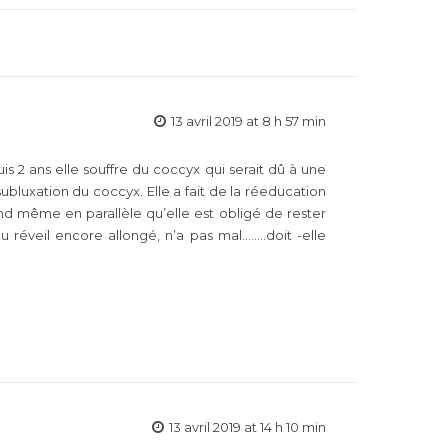
13 avril 2019 at 8 h 57 min
 2 ans elle souffre du coccyx qui serait dû à une
ubluxation du coccyx. Elle a fait de la réeducation
and même en parallèle qu’elle est obligé de rester
 réveil encore allongé, n’a pas mal……..doit -elle
13 avril 2019 at 14 h 10 min