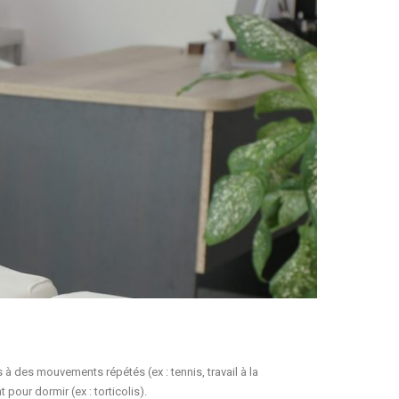
 à des mouvements répétés (ex : tennis, travail à la
 pour dormir (ex : torticolis).