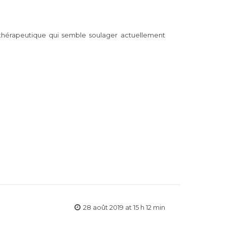
 thérapeutique qui semble soulager actuellement
28 août 2019 at 15 h 12 min