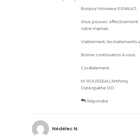
Bonjour Monsieur ESNAULT,
Vous pouvez effectivement p
votre maman.
Visiblement, les traitements
Bonne continuation à vous.
Cordialement.
M. ROUSSEAU Anthony
Ostéopathe DO
Répondre
Nédélec N.