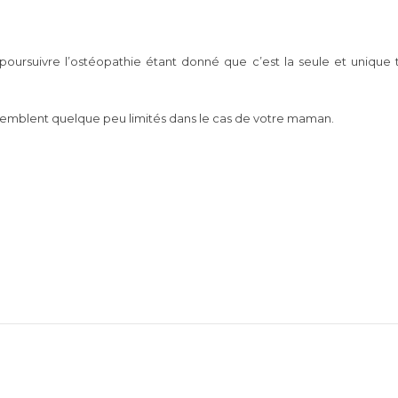
oursuivre l’ostéopathie étant donné que c’est la seule et unique
 semblent quelque peu limités dans le cas de votre maman.