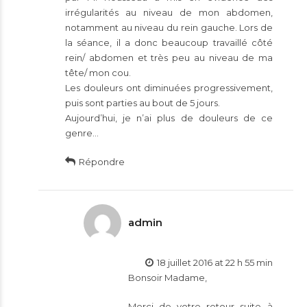
irrégularités au niveau de mon abdomen,
notamment au niveau du rein gauche. Lors de
la séance, il a donc beaucoup travaillé côté
rein/ abdomen et très peu au niveau de ma
tête/ mon cou.
Les douleurs ont diminuées progressivement,
puis sont parties au bout de 5 jours.
Aujourd’hui, je n’ai plus de douleurs de ce
genre…
Répondre
admin
18 juillet 2016 at 22 h 55 min
Bonsoir Madame,
Merci de votre retour suite à