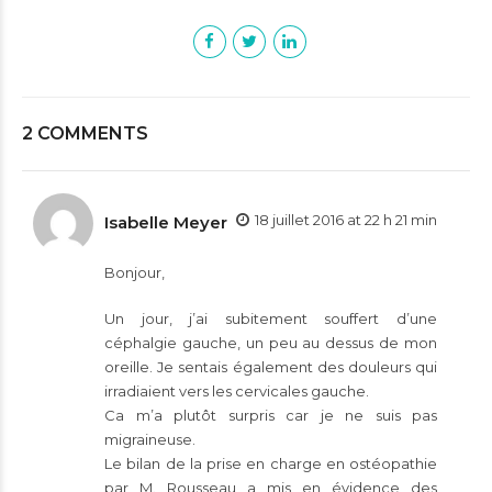
2 COMMENTS
18 juillet 2016 at 22 h 21 min
Isabelle Meyer
Bonjour,
Un jour, j’ai subitement souffert d’une
céphalgie gauche, un peu au dessus de mon
oreille. Je sentais également des douleurs qui
irradiaient vers les cervicales gauche.
Ca m’a plutôt surpris car je ne suis pas
migraineuse.
Le bilan de la prise en charge en ostéopathie
par M. Rousseau a mis en évidence des