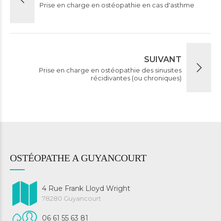
Prise en charge en ostéopathie en cas d'asthme
SUIVANT
Prise en charge en ostéopathie des sinusites
récidivantes (ou chroniques)
OSTÉOPATHE A GUYANCOURT
4 Rue Frank Lloyd Wright
78280 Guyancourt
06 61 55 63 81