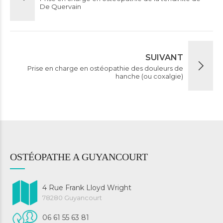
De Quervain
SUIVANT
Prise en charge en ostéopathie des douleurs de
hanche (ou coxalgie)
OSTÉOPATHE A GUYANCOURT
4 Rue Frank Lloyd Wright
78280 Guyancourt
06 61 55 63 81