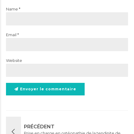
Name *
Email *
Website
Envoyer le commentaire
PRÉCÉDENT
Prise en charge en ostéopathie de la tendinite de