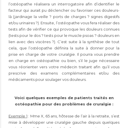
l’ostéopathe réalisera un interrogatoire afin d’identifier le
facteur qui aurait pu déclencher ou favoriser ces douleurs-
là (jardinage la veille ? ports de charges ? signes digestifs
et/ou urinaires ?). Ensuite, l’ostéopathe vous fera réaliser des
tests afin de vérifier ce qui provoque les douleurs connues
(tests pour le dos ? tests pour le muscle psoas ? douleurs en
lien avec des viscères ?). C’est suite à la synthèse de tout
cela, que l’ostéopathe définira la suite à donner pour la
prise en charge de votre cruralgie. Il pourra vous prendre
en charge en ostéopathie ou bien, s’il le juge nécessaire
vous réorienter vers votre médecin traitant afin qu’il vous
prescrive des examens complémentaires et/ou des
médicaments pour soulager vos douleurs.
Voici quelques exemples de patients traités en
ostéopathie pour des problèmes de cruralgie :
Exemple 1
: Mme X, 65 ans, hôtesse de l’air à la retraite, s’est
mise à développer une cruralgie gauche depuis quelques