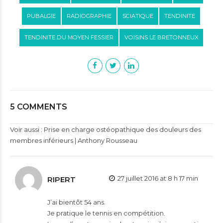
PUBALGIE
RADIOGRAPHIE
SCIATIQUE
TENDINITE
TENDINITE DU MOYEN FESSIER
VOISINS LE BRETONNEUX
5 COMMENTS
Voir aussi :
Prise en charge ostéopathique des douleurs des
membres inférieurs | Anthony Rousseau
27 juillet 2016 at 8 h 17 min
RIPERT
J’ai bientôt 54 ans.
Je pratique le tennis en compétition.