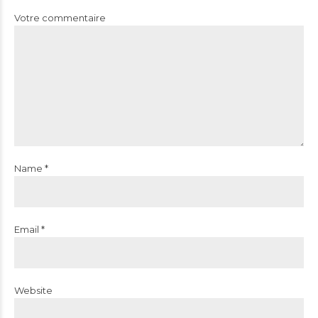
Votre commentaire
Name *
Email *
Website