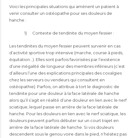
Voici les principales situations qui amènent un patient à
venir consulter un ostéopathe pour ses douleurs de
hanche :
1) Contexte de tendinite du moyen fessier :
Les tendinites du moyen fessier peuvent survenir en cas
d’activité sportive trop intensive (marche, course à pieds,
équitation…). Elles sont parfois favorisées par l’existence
d’une inégalité de longueur des membres inférieurs (c’est
d’ailleurs l’une des explications principales des coxalgies
chez les serveurs ou vendeurs qui consultent en
ostéopathie). Parfois, on attribue à tort le diagnostic de
tendinite pour une douleur à la face latérale de hanche
alors qu’il s’agit en réalité d’une douleur en lien avec le nerf
sciatique, lequel passe en arrière de la face latérale de
hanche. Pour les douleurs en lien avec le nerf sciatique, les
douleurs peuvent parfois débuter sur un court trajet en
arrière de la face latérale de hanche. Si vos douleurs
descendent sous le genou voire dans le pied, n’hésitez pas