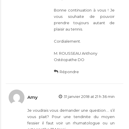
Bonne continuation à vous ! Je
vous souhaite de pouvoir
prendre toujours autant de
plaisir au tennis.
Cordialement.
M. ROUSSEAU Anthony
Ostéopathe DO
Répondre
31 janvier 2018 at 21 h 36 min
Amy
Je voudrais vous demander une question…. s’il
vous plait? Pour une tendinite du moyen
fessier il faut voir un rhumatologue ou un