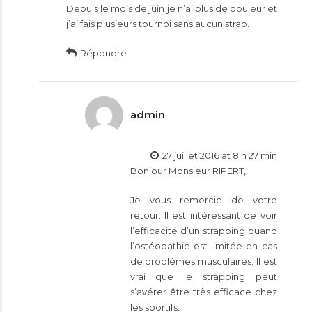
Depuis le mois de juin je n’ai plus de douleur et
j’ai fais plusieurs tournoi sans aucun strap.
Répondre
admin
27 juillet 2016 at 8 h 27 min
Bonjour Monsieur RIPERT,
Je vous remercie de votre
retour. Il est intéressant de voir
l’efficacité d’un strapping quand
l’ostéopathie est limitée en cas
de problèmes musculaires. Il est
vrai que le strapping peut
s’avérer être très efficace chez
les sportifs.