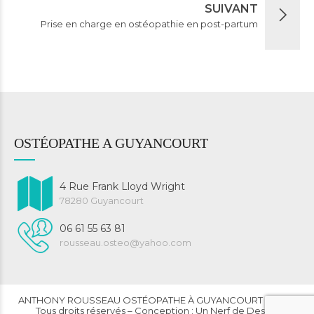
SUIVANT
Prise en charge en ostéopathie en post-partum
OSTÉOPATHE A GUYANCOURT
4 Rue Frank Lloyd Wright
78280 Guyancourt
06 61 55 63 81
rousseau.osteo@yahoo.com
ANTHONY ROUSSEAU OSTÉOPATHE À GUYANCOURT © 2023
Tous droits réservés – Conception : Un Nerf de Design