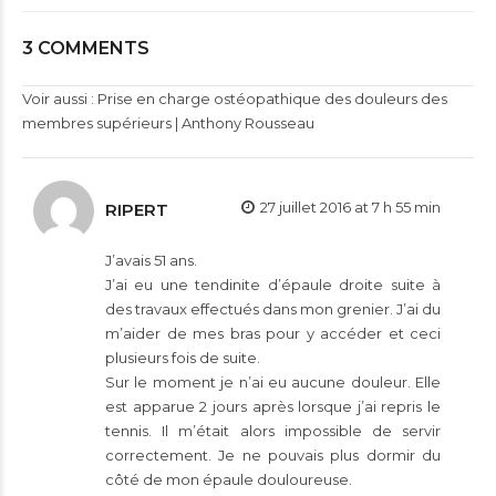
3 COMMENTS
Voir aussi :
Prise en charge ostéopathique des douleurs des
membres supérieurs | Anthony Rousseau
27 juillet 2016 at 7 h 55 min
RIPERT
J’avais 51 ans.
J’ai eu une tendinite d’épaule droite suite à
des travaux effectués dans mon grenier. J’ai du
m’aider de mes bras pour y accéder et ceci
plusieurs fois de suite.
Sur le moment je n’ai eu aucune douleur. Elle
est apparue 2 jours après lorsque j’ai repris le
tennis. Il m’était alors impossible de servir
correctement. Je ne pouvais plus dormir du
côté de mon épaule douloureuse.