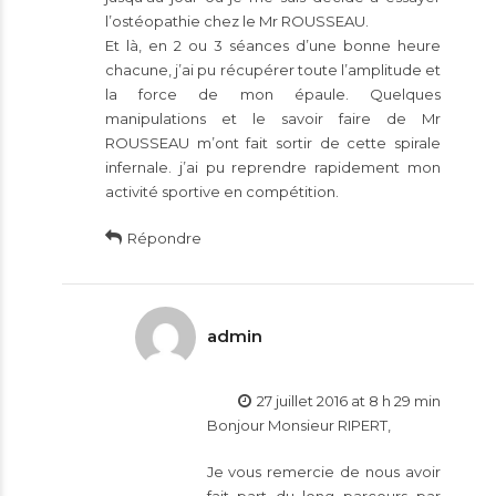
l’ostéopathie chez le Mr ROUSSEAU.
Et là, en 2 ou 3 séances d’une bonne heure
chacune, j’ai pu récupérer toute l’amplitude et
la force de mon épaule. Quelques
manipulations et le savoir faire de Mr
ROUSSEAU m’ont fait sortir de cette spirale
infernale. j’ai pu reprendre rapidement mon
activité sportive en compétition.
Répondre
admin
27 juillet 2016 at 8 h 29 min
Bonjour Monsieur RIPERT,
Je vous remercie de nous avoir
fait part du long parcours par