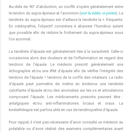
Au-delà de 90° d’abduction, un conflit s’opère généralement entre
le tendon du supra-épineux et l’acromion (
voir la vidéo ci-jointe
). La
tendinite du supra-épineux est d’ailleurs la tendinite la + fréquente.
En ostéopathie, l’objectif consistera à abaisser l’humérus autant
que possible afin de réduire le frottement du supra-épineux sous
l’os acromial.
La tendinite d’épaule est généralement liée à la suractivité. Celle-ci
occasionne alors des douleurs et de l’inflammation en regard des
tendons de l’épaule. Le médecin prescrit généralement une
échographie et/ou une IRM d’épaule afin de vérifier l’intégrité des
tendons de l’épaule = tendons de la coiffe des rotateurs. La radio
d’épaule peut permettre de mettre en évidence une tendinite
calcifiante d’épaule et/ou des anomalies sur les os et articulations
composant l’épaule. Les médicaments prescrits peuvent être :
antalgiques et/ou anti-inflammatoires locaux et oraux. La
kinésithérapie est parfois utile en cas de tendinopathie d’épaule.
Pour rappel, il n’est pas nécessaire d’avoir consulté un médecin au
préalable ou d’avoir réalisé des examens complémentaires avant