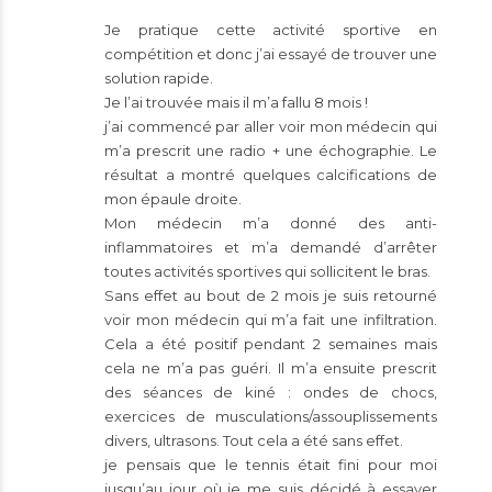
Je pratique cette activité sportive en
compétition et donc j’ai essayé de trouver une
solution rapide.
Je l’ai trouvée mais il m’a fallu 8 mois !
j’ai commencé par aller voir mon médecin qui
m’a prescrit une radio + une échographie. Le
résultat a montré quelques calcifications de
mon épaule droite.
Mon médecin m’a donné des anti-
inflammatoires et m’a demandé d’arrêter
toutes activités sportives qui sollicitent le bras.
Sans effet au bout de 2 mois je suis retourné
voir mon médecin qui m’a fait une infiltration.
Cela a été positif pendant 2 semaines mais
cela ne m’a pas guéri. Il m’a ensuite prescrit
des séances de kiné : ondes de chocs,
exercices de musculations/assouplissements
divers, ultrasons. Tout cela a été sans effet.
je pensais que le tennis était fini pour moi
jusqu’au jour où je me suis décidé à essayer